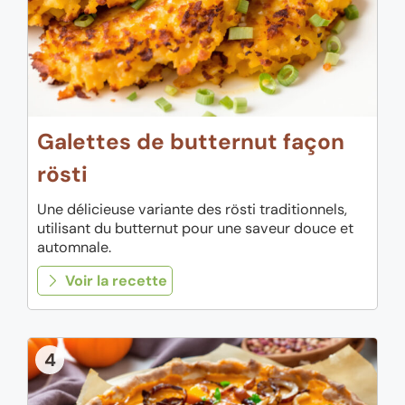
Galettes de butternut façon
rösti
Une délicieuse variante des rösti traditionnels,
utilisant du butternut pour une saveur douce et
automnale.
Voir la recette
4