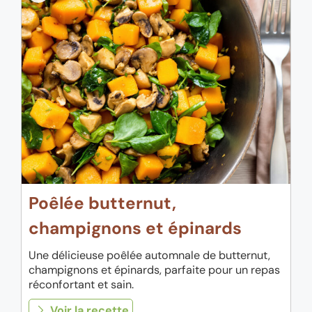
Poêlée butternut,
champignons et épinards
Une délicieuse poêlée automnale de butternut,
champignons et épinards, parfaite pour un repas
réconfortant et sain.
Voir la recette