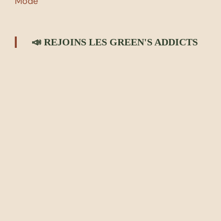
Mode
📣 REJOINS LES GREEN'S ADDICTS