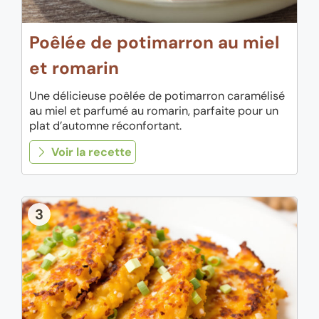
Poêlée de potimarron au miel
et romarin
Une délicieuse poêlée de potimarron caramélisé
au miel et parfumé au romarin, parfaite pour un
plat d’automne réconfortant.
Voir la recette
3