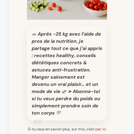
🥗 Après -25 kg avec l’aide de
pros de la nutrition, je
partage tout ce que j’ai appris
: recettes healthy, conseils
diététiques concrets &
astuces anti-frustration.
Manger sainement est
devenu un vrai plaisir… et un
mode de vie 🌿 ➤ Abonne-toi
si tu veux perdre du poids ou
simplement prendre soin de
ton corps 💛
Si tu veux en savoir plus, sur moi, c'est
par ici