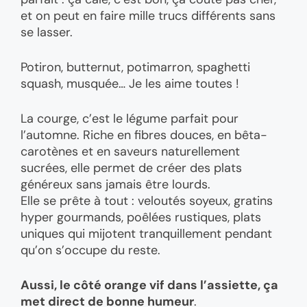
et on peut en faire mille trucs différents sans
se lasser.
Potiron, butternut, potimarron, spaghetti
squash, musquée… Je les aime toutes !
La courge, c’est le légume parfait pour
l’automne. Riche en fibres douces, en bêta-
carotènes et en saveurs naturellement
sucrées, elle permet de créer des plats
généreux sans jamais être lourds.
Elle se prête à tout : veloutés soyeux, gratins
hyper gourmands, poêlées rustiques, plats
uniques qui mijotent tranquillement pendant
qu’on s’occupe du reste.
Aussi, le côté orange vif dans l’assiette, ça
met direct de bonne humeur
.