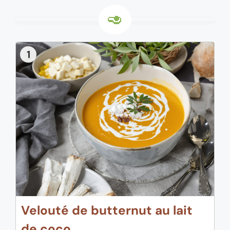
1
Velouté de butternut au lait
de coco