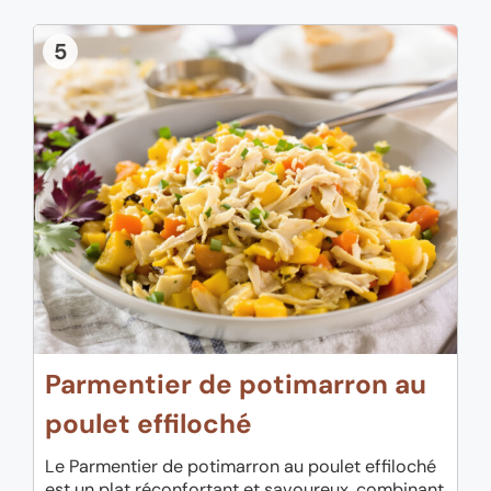
5
Parmentier de potimarron au
poulet effiloché
Le Parmentier de potimarron au poulet effiloché
est un plat réconfortant et savoureux, combinant