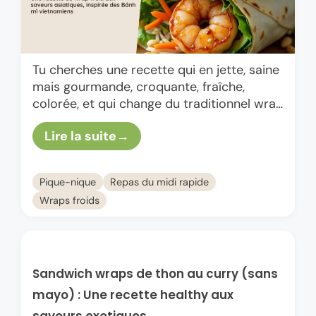
Tu cherches une recette qui en jette, saine
mais gourmande, croquante, fraîche,
colorée, et qui change du traditionnel wrap
au jambon ? Ne bouge pas. Ces wraps
Lire la suite
façon asiatique aux …
Pique-nique
Repas du midi rapide
Wraps froids
Sandwich wraps de thon au curry (sans
mayo) : Une recette healthy aux