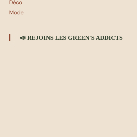
Déco
Mode
📣 REJOINS LES GREEN'S ADDICTS