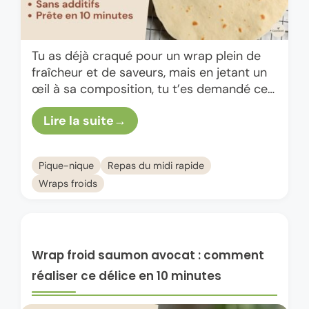
Tu as déjà craqué pour un wrap plein de
fraîcheur et de saveurs, mais en jetant un
œil à sa composition, tu t’es demandé ce
que tu mettais vraiment dans …
Lire la suite
Pique-nique
Repas du midi rapide
Wraps froids
Wrap froid saumon avocat : comment
réaliser ce délice en 10 minutes