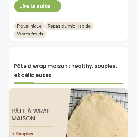
Lire la suite
plaisir. Mais tu sais quoi …
Pique-nique
Repas du midi rapide
Wraps froids
Pâte à wrap maison : healthy, souples,
et délicieuses