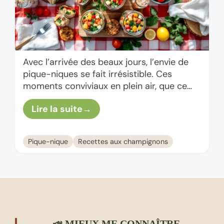
Avec l’arrivée des beaux jours, l’envie de
pique-niques se fait irrésistible. Ces
moments conviviaux en plein air, que ce
soit dans un parc, près d’un lac ou sur la
Lire la suite
plage, …
Pique-nique
Recettes aux champignons
📣 MIEUX ME CONNAÎTRE