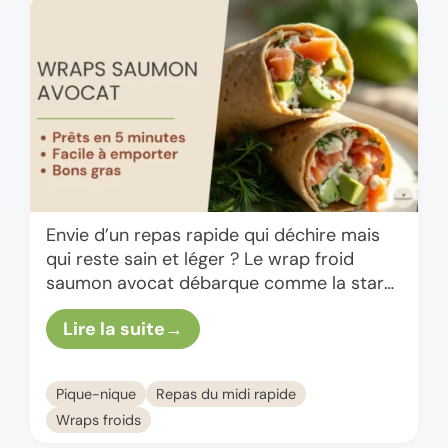
Envie d’un repas rapide qui déchire mais
qui reste sain et léger ? Le wrap froid
saumon avocat débarque comme la star
incontestée des déjeuners sur le pouce.
Lire la suite
Facile à …
Pique-nique
Repas du midi rapide
Wraps froids