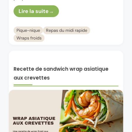
endroit ! Les wraps, c’est un peu la …
Lire la suite
Pique-nique
Repas du midi rapide
Wraps froids
Recette de sandwich wrap asiatique
aux crevettes