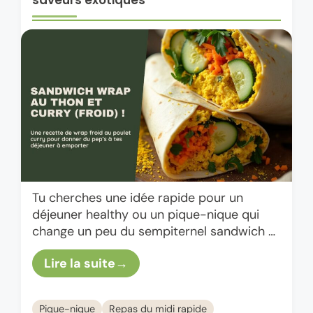
saveurs exotiques
Tu cherches une idée rapide pour un
déjeuner healthy ou un pique-nique qui
change un peu du sempiternel sandwich ?
Laisse-moi te présenter ma petite pépite
Lire la suite
du moment : les …
Pique-nique
Repas du midi rapide