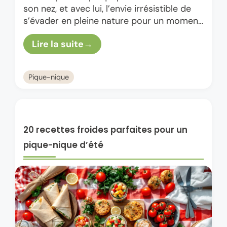
son nez, et avec lui, l’envie irrésistible de
s’évader en pleine nature pour un moment
simple et joyeux. Et si tu donnais …
Lire la suite
Pique-nique
20 recettes froides parfaites pour un
pique-nique d’été