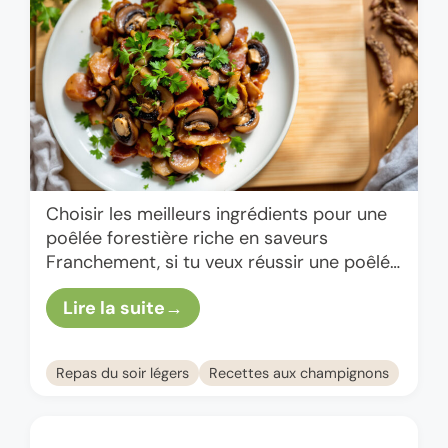
Choisir les meilleurs ingrédients pour une
poêlée forestière riche en saveurs
Franchement, si tu veux réussir une poêlée
forestière qui claque, le secret commence
Lire la suite
par la sélection des ingrédients. C’est …
Repas du soir légers
Recettes aux champignons