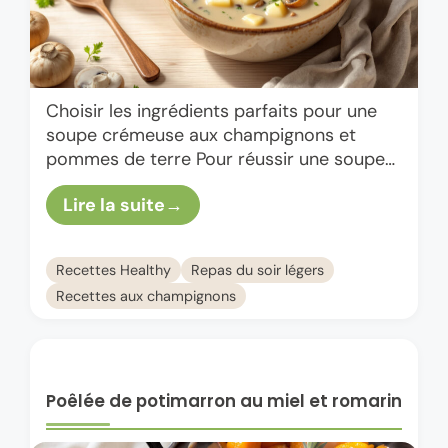
Choisir les ingrédients parfaits pour une
soupe crémeuse aux champignons et
pommes de terre Pour réussir une soupe
crémeuse aux champignons et pommes
Lire la suite
de terre qui déchire, tout commence par …
Recettes Healthy
Repas du soir légers
Recettes aux champignons
Poêlée de potimarron au miel et romarin