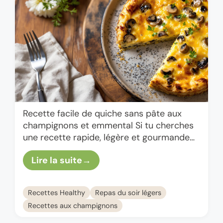
Recette facile de quiche sans pâte aux
champignons et emmental Si tu cherches
une recette rapide, légère et gourmande
pour tes repas, cette quiche sans pâte aux
Lire la suite
champignons et emmental …
Recettes Healthy
Repas du soir légers
Recettes aux champignons