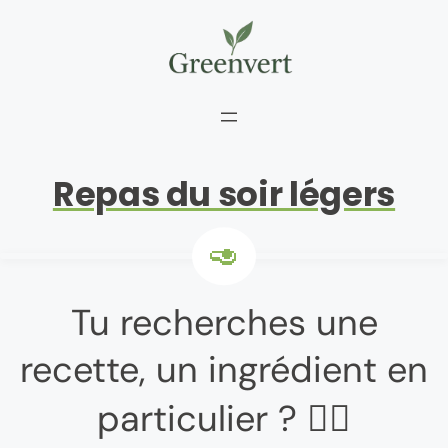
Aller
au
contenu
Repas du soir légers
Tu recherches une
recette, un ingrédient en
particulier ? 👇🏼