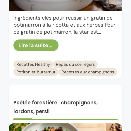
Ingrédients clés pour réussir un gratin de
potimarron à la ricotta et aux herbes Pour
ce gratin de potimarron, la star est
évidemment le potimarron. Sa chair dense
Lire la suite
et sucrée …
Recettes Healthy
Repas du soir légers
Potiron et butternut
Recettes aux champignons
Poêlée forestière : champignons,
lardons, persil