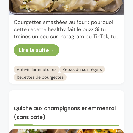
Courgettes smashées au four : pourquoi
cette recette healthy fait le buzz Si tu
traînes un peu sur Instagram ou TikTok, tu
as sûrement vu passer ces courgettes
Lire la suite
smashées au …
Anti-inflammatoires
Repas du soir légers
Recettes de courgettes
Quiche aux champignons et emmental
(sans pâte)