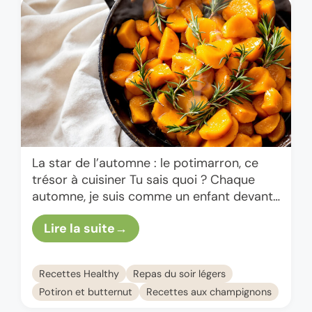
La star de l’automne : le potimarron, ce
trésor à cuisiner Tu sais quoi ? Chaque
automne, je suis comme un enfant devant
un rayon de potimarrons au marché. C’est
Lire la suite
…
Recettes Healthy
Repas du soir légers
Potiron et butternut
Recettes aux champignons