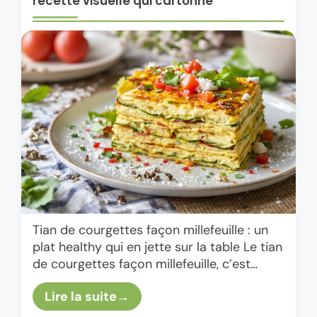
recette visuelle qui cartonne
Tian de courgettes façon millefeuille : un
plat healthy qui en jette sur la table Le tian
de courgettes façon millefeuille, c’est
typiquement le genre de plat qui te donne
Lire la suite
…