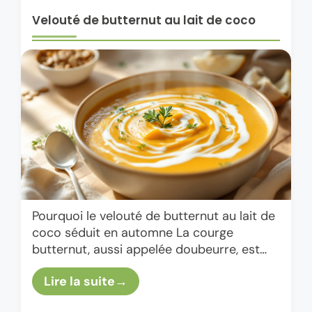
Velouté de butternut au lait de coco
Pourquoi le velouté de butternut au lait de
coco séduit en automne La courge
butternut, aussi appelée doubeurre, est
une vraie star dès que les températures
Lire la suite
commencent à chuter. Sa …