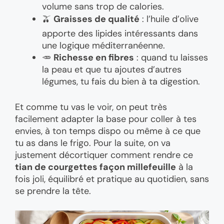
volume sans trop de calories.
🫒
Graisses de qualité
: l’huile d’olive
apporte des lipides intéressants dans
une logique méditerranéenne.
🥕
Richesse en fibres
: quand tu laisses
la peau et que tu ajoutes d’autres
légumes, tu fais du bien à ta digestion.
Et comme tu vas le voir, on peut très
facilement adapter la base pour coller à tes
envies, à ton temps dispo ou même à ce que
tu as dans le frigo. Pour la suite, on va
justement décortiquer comment rendre ce
tian de courgettes façon millefeuille
à la
fois joli, équilibré et pratique au quotidien, sans
se prendre la tête.