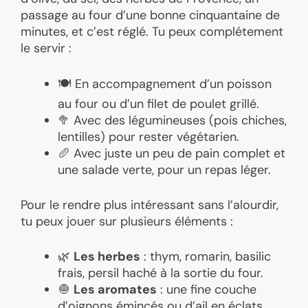
passage au four d’une bonne cinquantaine de
minutes, et c’est réglé. Tu peux complétement
le servir :
🍽️ En accompagnement d’un poisson
au four ou d’un filet de poulet grillé.
🥦 Avec des légumineuses (pois chiches,
lentilles) pour rester végétarien.
🥖 Avec juste un peu de pain complet et
une salade verte, pour un repas léger.
Pour le rendre plus intéressant sans l’alourdir,
tu peux jouer sur plusieurs éléments :
🌿
Les herbes
: thym, romarin, basilic
frais, persil haché à la sortie du four.
🧅
Les aromates
: une fine couche
d’oignons émincés ou d’ail en éclats.