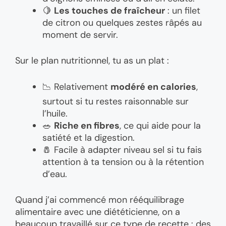
🍋
Les touches de fraîcheur
: un filet
de citron ou quelques zestes râpés au
moment de servir.
Sur le plan nutritionnel, tu as un plat :
📉 Relativement
modéré en calories
,
surtout si tu restes raisonnable sur
l’huile.
🥗
Riche en fibres
, ce qui aide pour la
satiété et la digestion.
🧂 Facile à adapter niveau sel si tu fais
attention à ta tension ou à la rétention
d’eau.
Quand j’ai commencé mon rééquilibrage
alimentaire avec une diététicienne, on a
beaucoup travaillé sur ce type de recette : des