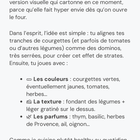
version visuelle qui cartonne en ce moment,
parce qu’elle fait hyper envie dès qu’on ouvre
le four.
Dans l’esprit, l’idée est simple : tu alignes tes
tranches de courgettes (et parfois de tomates
ou d’autres légumes) comme des dominos,
très serrées, pour créer cet effet de strates.
Ensuite, tu joues avec :
🥒
Les couleurs
: courgettes vertes,
éventuellement jaunes, tomates,
herbes…
🧀
La texture
: fondant des légumes +
léger gratiné sur le dessus.
🌿
Les parfums
: thym, basilic, herbes
de Provence, ail, oignon…
Comme je cuisine plutôt healthy au quotidien,