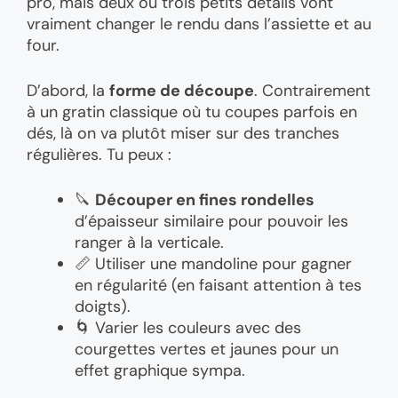
pro, mais deux ou trois petits détails vont
vraiment changer le rendu dans l’assiette et au
four.
D’abord, la
forme de découpe
. Contrairement
à un gratin classique où tu coupes parfois en
dés, là on va plutôt miser sur des tranches
régulières. Tu peux :
🔪
Découper en fines rondelles
d’épaisseur similaire pour pouvoir les
ranger à la verticale.
📏 Utiliser une mandoline pour gagner
en régularité (en faisant attention à tes
doigts).
🌀 Varier les couleurs avec des
courgettes vertes et jaunes pour un
effet graphique sympa.