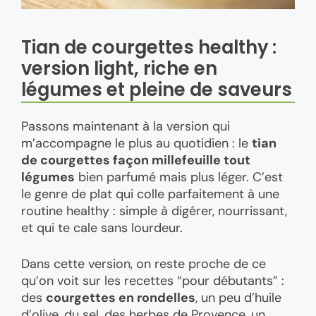
Tian de courgettes healthy :
version light, riche en
légumes et pleine de saveurs
Passons maintenant à la version qui
m’accompagne le plus au quotidien : le
tian
de courgettes façon millefeuille tout
légumes
bien parfumé mais plus léger. C’est
le genre de plat qui colle parfaitement à une
routine healthy : simple à digérer, nourrissant,
et qui te cale sans lourdeur.
Dans cette version, on reste proche de ce
qu’on voit sur les recettes “pour débutants” :
des
courgettes en rondelles
, un peu d’huile
d’olive, du sel, des herbes de Provence, un