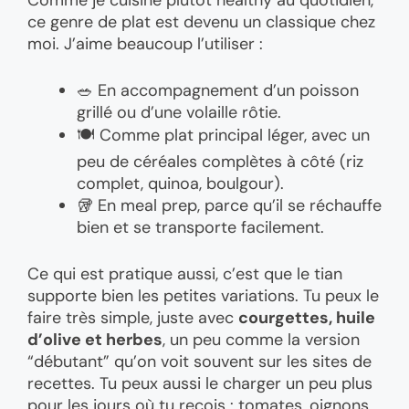
ce genre de plat est devenu un classique chez
moi. J’aime beaucoup l’utiliser :
🥗 En accompagnement d’un poisson
grillé ou d’une volaille rôtie.
🍽️ Comme plat principal léger, avec un
peu de céréales complètes à côté (riz
complet, quinoa, boulgour).
🥡 En meal prep, parce qu’il se réchauffe
bien et se transporte facilement.
Ce qui est pratique aussi, c’est que le tian
supporte bien les petites variations. Tu peux le
faire très simple, juste avec
courgettes, huile
d’olive et herbes
, un peu comme la version
“débutant” qu’on voit souvent sur les sites de
recettes. Tu peux aussi le charger un peu plus
pour les jours où tu reçois : tomates, oignons