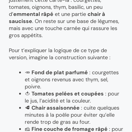
tomates, oignons, thym, basilic, un peu
d’
emmental râpé
et une partie
chair à
saucisse
. On reste sur une base de légumes,
mais avec une touche carnée qui rassure les
gros appétits.
Pour t’expliquer la logique de ce type de
version, imagine la construction suivante :
🥕
Fond de plat parfumé
: courgettes
et oignons revenus avec thym, sel,
poivre.
🍅
Tomates pelées et coupées
: pour
le jus, l’acidité et la couleur.
🥩
Chair assaisonnée
: cuite quelques
minutes à la poêle pour éviter qu’elle
rende trop de gras au four.
🧀
Fine couche de fromage râpé
: pour