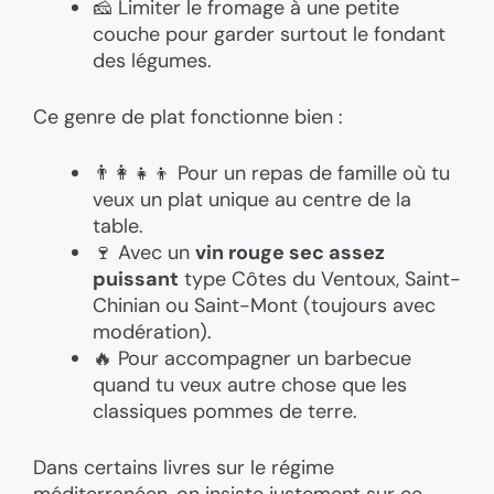
🧀 Limiter le fromage à une petite
couche pour garder surtout le fondant
des légumes.
Ce genre de plat fonctionne bien :
👨‍👩‍👧‍👦 Pour un repas de famille où tu
veux un plat unique au centre de la
table.
🍷 Avec un
vin rouge sec assez
puissant
type Côtes du Ventoux, Saint-
Chinian ou Saint-Mont (toujours avec
modération).
🔥 Pour accompagner un barbecue
quand tu veux autre chose que les
classiques pommes de terre.
Dans certains livres sur le régime
méditerranéen, on insiste justement sur ce