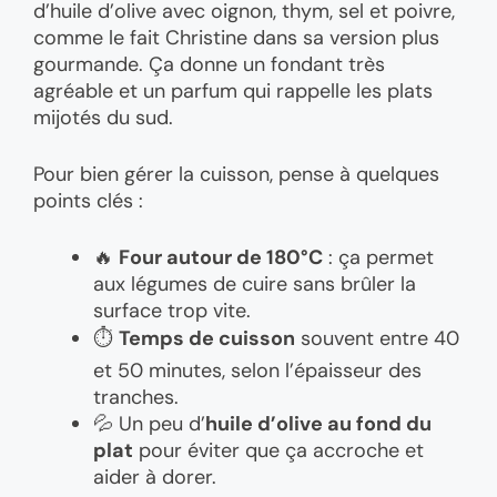
d’huile d’olive avec oignon, thym, sel et poivre,
comme le fait Christine dans sa version plus
gourmande. Ça donne un fondant très
agréable et un parfum qui rappelle les plats
mijotés du sud.
Pour bien gérer la cuisson, pense à quelques
points clés :
🔥
Four autour de 180°C
: ça permet
aux légumes de cuire sans brûler la
surface trop vite.
⏱️
Temps de cuisson
souvent entre 40
et 50 minutes, selon l’épaisseur des
tranches.
💦 Un peu d’
huile d’olive au fond du
plat
pour éviter que ça accroche et
aider à dorer.