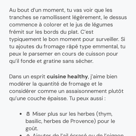
Au bout d’un moment, tu vas voir que les
tranches se ramollissent légèrement, le dessus
commence à colorer et le jus de légumes
frémit sur les bords du plat. C’est
typiquement le bon moment pour surveiller. Si
tu ajoutes du fromage râpé type emmental, tu
peux le parsemer en cours de cuisson pour
qu’il fonde et gratine sans sécher.
Dans un esprit
cuisine healthy
, j’aime bien
modérer la quantité de fromage et le
considérer comme un assaisonnement plutôt
qu’une couche épaisse. Tu peux aussi :
🧂 Miser plus sur les herbes (thym,
basilic, herbes de Provence) pour le
goût.
🧄 Ajouter de l’ail écrasé ou de l’oignon