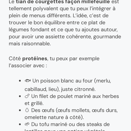
Le
tian de courgettes façon millefeuille
est
tellement polyvalent que tu peux l’intégrer à
plein de menus différents. L’idée, c’est de
trouver le bon équilibre entre ce plat de
légumes fondant et ce que tu ajoutes autour,
pour avoir une assiette cohérente, gourmande
mais raisonnable.
Côté
protéines
, tu peux par exemple
l’associer avec :
🐟 Un poisson blanc au four (merlu,
cabillaud, lieu), juste citronné.
🍗 Un filet de poulet mariné aux herbes
et grillé.
🥚 Des œufs (œufs mollets, œufs durs,
omelette nature à côté).
🌱 Du tofu mariné ou des steaks de