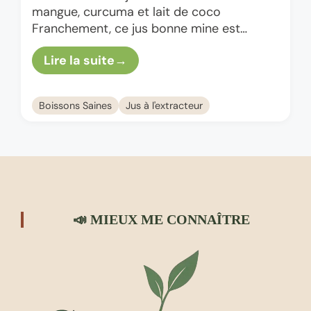
mangue, curcuma et lait de coco
Franchement, ce jus bonne mine est
devenu un incontournable chez moi,
Lire la suite
surtout quand je cherche …
Boissons Saines
Jus à l'extracteur
📣 MIEUX ME CONNAÎTRE