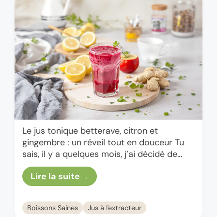
Le jus tonique betterave, citron et
gingembre : un réveil tout en douceur Tu
sais, il y a quelques mois, j’ai décidé de
troquer mon café matinal contre un jus …
Lire la suite
Boissons Saines
Jus à l'extracteur