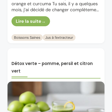
orange et curcuma Tu sais, il y a quelques
mois, j’ai décidé de changer complètement
mon rituel du matin. Au lieu de me …
Lire la suite
Boissons Saines
Jus à l'extracteur
Détox verte – pomme, persil et citron
vert