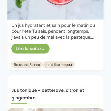
Un jus hydratant et sain pour le matin ou
pour l’été Tu sais, pendant longtemps,
j’avais un peu de mal avec la pastèque.
Son goût doux et sa texture fragile …
Lire la suite
Boissons Saines
Jus à l'extracteur
Jus tonique – betterave, citron et
gingembre