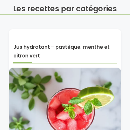
Les recettes par catégories
Jus hydratant – pastèque, menthe et
citron vert