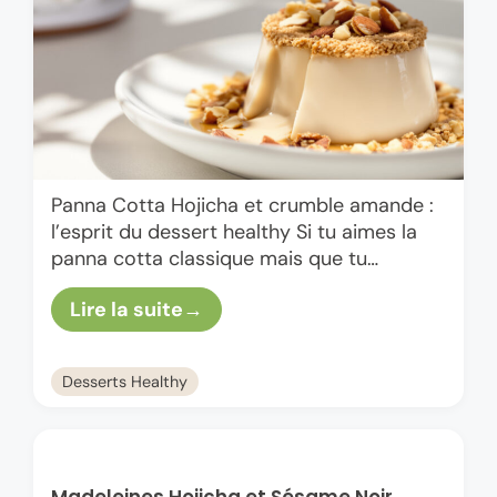
Panna Cotta Hojicha et crumble amande :
l’esprit du dessert healthy Si tu aimes la
panna cotta classique mais que tu
cherches une version plus healthy, un peu
Lire la suite
twistée et …
Desserts Healthy