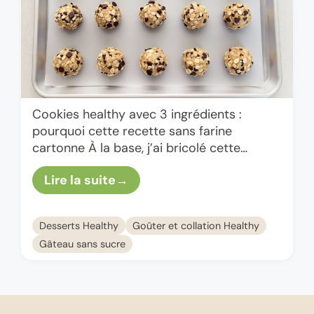
Cookies healthy avec 3 ingrédients :
pourquoi cette recette sans farine
cartonne À la base, j’ai bricolé cette
version un jour où il me manquait tout :
Lire la suite
plus de beurre, …
Desserts Healthy
Goûter et collation Healthy
Gâteau sans sucre