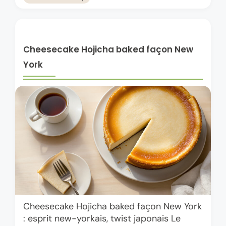
Cheesecake Hojicha baked façon New
York
Cheesecake Hojicha baked façon New York
: esprit new-yorkais, twist japonais Le