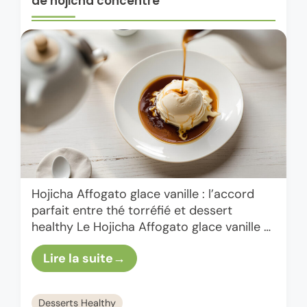
de hojicha concentré
Hojicha Affogato glace vanille : l’accord
parfait entre thé torréfié et dessert
healthy Le Hojicha Affogato glace vanille et
shot de hojicha concentré, c’est un peu le
Lire la suite
cousin chill de …
Desserts Healthy