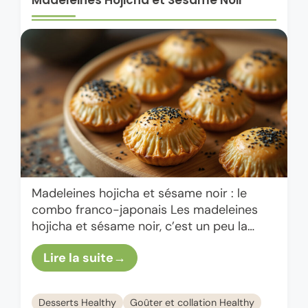
Madeleines Hojicha et Sésame Noir
Madeleines hojicha et sésame noir : le
combo franco-japonais Les madeleines
hojicha et sésame noir, c’est un peu la
rencontre d’un goûter de grand-mère à
Lire la suite
Commercy avec une pause thé …
Desserts Healthy
Goûter et collation Healthy