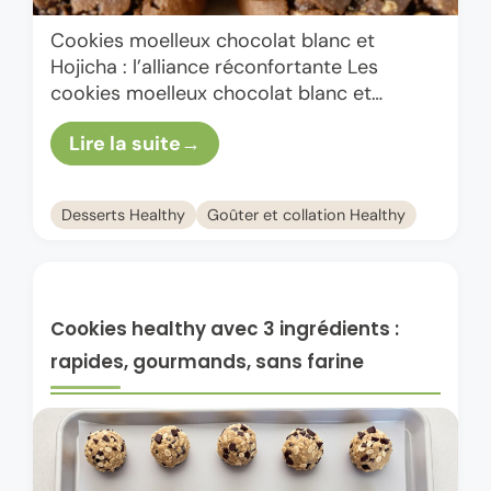
Cookies moelleux chocolat blanc et
Hojicha : l’alliance réconfortante Les
cookies moelleux chocolat blanc et
Hojicha, c’est un peu le genre de
Lire la suite
gourmandise qui te fait dire : “OK, je …
Desserts Healthy
Goûter et collation Healthy
Cookies healthy avec 3 ingrédients :
rapides, gourmands, sans farine