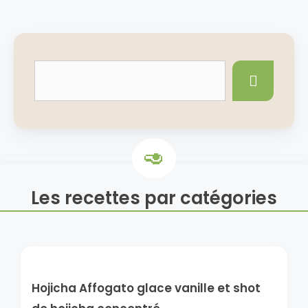
Les recettes par catégories
Hojicha Affogato glace vanille et shot