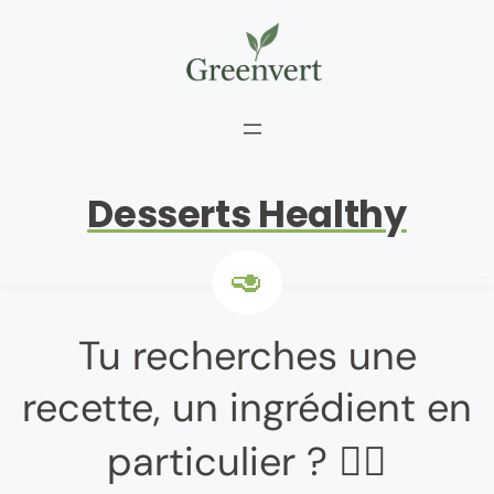
Aller
au
contenu
Desserts Healthy
Tu recherches une
recette, un ingrédient en
particulier ? 👇🏼