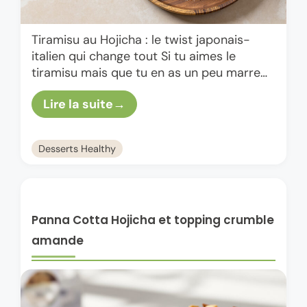
Tiramisu au Hojicha : le twist japonais-
italien qui change tout Si tu aimes le
tiramisu mais que tu en as un peu marre
du combo café-cacao, le tiramisu au
Lire la suite
hojicha …
Desserts Healthy
Panna Cotta Hojicha et topping crumble
amande