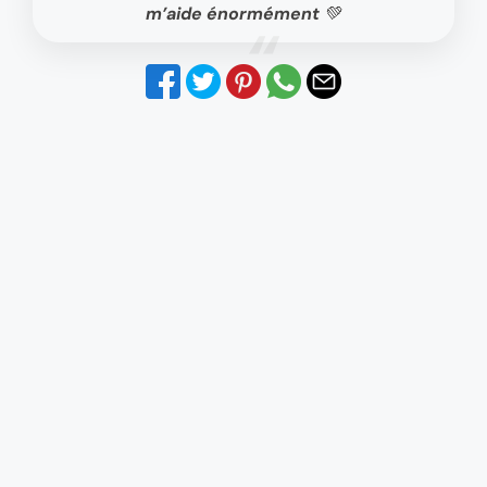
m’aide énormément 💚