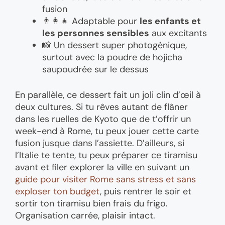
fusion
👨‍👩‍👧 Adaptable pour
les enfants et
les personnes sensibles
aux excitants
📸 Un dessert super photogénique,
surtout avec la poudre de hojicha
saupoudrée sur le dessus
En parallèle, ce dessert fait un joli clin d’œil à
deux cultures. Si tu rêves autant de flâner
dans les ruelles de Kyoto que de t’offrir un
week-end à Rome, tu peux jouer cette carte
fusion jusque dans l’assiette. D’ailleurs, si
l’Italie te tente, tu peux préparer ce tiramisu
avant et filer explorer la ville en suivant un
guide pour visiter Rome sans stress et sans
exploser ton budget
, puis rentrer le soir et
sortir ton tiramisu bien frais du frigo.
Organisation carrée, plaisir intact.