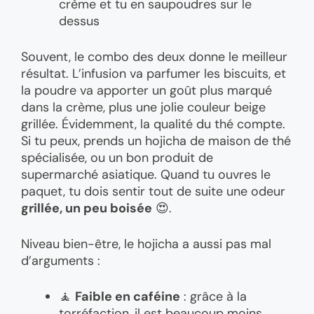
crème et tu en saupoudres sur le
dessus
Souvent, le combo des deux donne le meilleur
résultat. L’infusion va parfumer les biscuits, et
la poudre va apporter un goût plus marqué
dans la crème, plus une jolie couleur beige
grillée. Évidemment, la qualité du thé compte.
Si tu peux, prends un hojicha de maison de thé
spécialisée, ou un bon produit de
supermarché asiatique. Quand tu ouvres le
paquet, tu dois sentir tout de suite une odeur
grillée, un peu boisée
😍.
Niveau bien-être, le hojicha a aussi pas mal
d’arguments :
🧘
Faible en caféine
: grâce à la
torréfaction, il est beaucoup moins