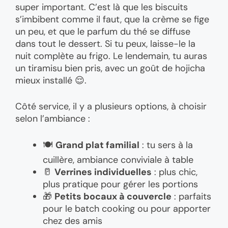
super important. C’est là que les biscuits
s’imbibent comme il faut, que la crème se fige
un peu, et que le parfum du thé se diffuse
dans tout le dessert. Si tu peux, laisse-le la
nuit complète au frigo. Le lendemain, tu auras
un tiramisu bien pris, avec un goût de hojicha
mieux installé 😌.
Côté service, il y a plusieurs options, à choisir
selon l’ambiance :
🍽️
Grand plat familial
: tu sers à la
cuillère, ambiance conviviale à table
🥛
Verrines individuelles
: plus chic,
plus pratique pour gérer les portions
🎁
Petits bocaux à couvercle
: parfaits
pour le batch cooking ou pour apporter
chez des amis