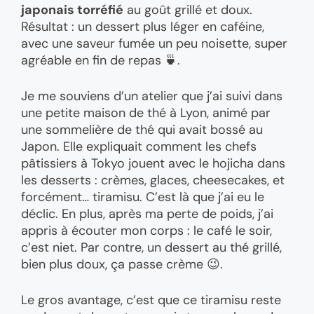
japonais torréfié
au goût grillé et doux.
Résultat : un dessert plus léger en caféine,
avec une saveur fumée un peu noisette, super
agréable en fin de repas 🍵.
Je me souviens d’un atelier que j’ai suivi dans
une petite maison de thé à Lyon, animé par
une sommelière de thé qui avait bossé au
Japon. Elle expliquait comment les chefs
pâtissiers à Tokyo jouent avec le hojicha dans
les desserts : crèmes, glaces, cheesecakes, et
forcément… tiramisu. C’est là que j’ai eu le
déclic. En plus, après ma perte de poids, j’ai
appris à écouter mon corps : le café le soir,
c’est niet. Par contre, un dessert au thé grillé,
bien plus doux, ça passe crème 😉.
Le gros avantage, c’est que ce tiramisu reste