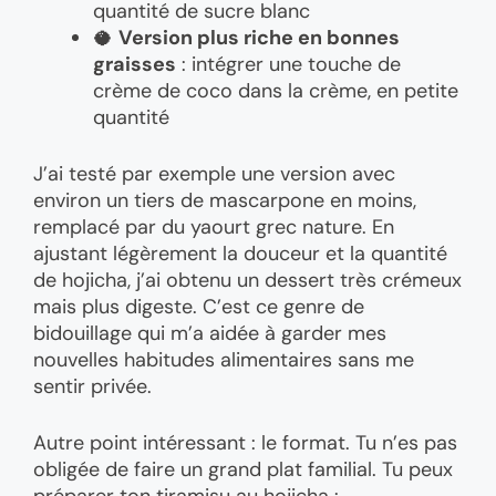
quantité de sucre blanc
🥥
Version plus riche en bonnes
graisses
: intégrer une touche de
crème de coco dans la crème, en petite
quantité
J’ai testé par exemple une version avec
environ un tiers de mascarpone en moins,
remplacé par du yaourt grec nature. En
ajustant légèrement la douceur et la quantité
de hojicha, j’ai obtenu un dessert très crémeux
mais plus digeste. C’est ce genre de
bidouillage qui m’a aidée à garder mes
nouvelles habitudes alimentaires sans me
sentir privée.
Autre point intéressant : le format. Tu n’es pas
obligée de faire un grand plat familial. Tu peux
préparer ton tiramisu au hojicha :