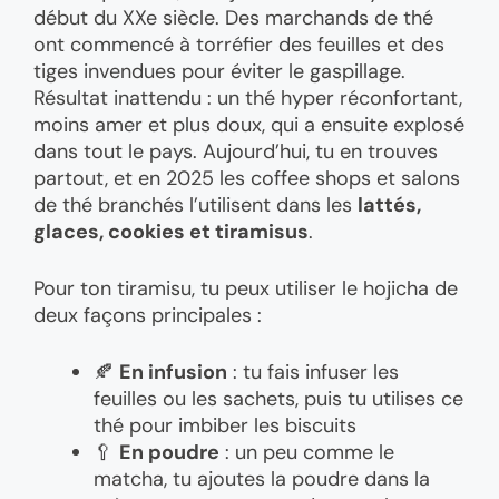
début du XXe siècle. Des marchands de thé
ont commencé à torréfier des feuilles et des
tiges invendues pour éviter le gaspillage.
Résultat inattendu : un thé hyper réconfortant,
moins amer et plus doux, qui a ensuite explosé
dans tout le pays. Aujourd’hui, tu en trouves
partout, et en 2025 les coffee shops et salons
de thé branchés l’utilisent dans les
lattés,
glaces, cookies et tiramisus
.
Pour ton tiramisu, tu peux utiliser le hojicha de
deux façons principales :
🍂
En infusion
: tu fais infuser les
feuilles ou les sachets, puis tu utilises ce
thé pour imbiber les biscuits
🥄
En poudre
: un peu comme le
matcha, tu ajoutes la poudre dans la