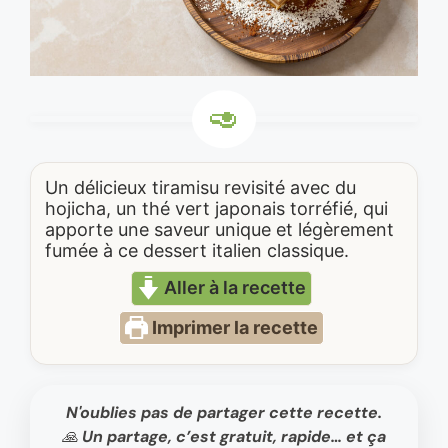
Un délicieux tiramisu revisité avec du
hojicha, un thé vert japonais torréfié, qui
apporte une saveur unique et légèrement
fumée à ce dessert italien classique.
Aller à la recette
Imprimer la recette
N'oublies pas de partager cette recette.
🙏 Un partage, c’est gratuit, rapide… et ça