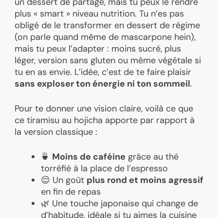
un dessert de partage, mais tu peux le rendre
plus « smart » niveau nutrition. Tu n’es pas
obligé de le transformer en dessert de régime
(on parle quand même de mascarpone hein),
mais tu peux l’adapter : moins sucré, plus
léger, version sans gluten ou même végétale si
tu en as envie. L’idée, c’est de te faire plaisir
sans exploser ton énergie ni ton sommeil
.
Pour te donner une vision claire, voilà ce que
ce tiramisu au hojicha apporte par rapport à
la version classique :
🍵
Moins de caféine
grâce au thé
torréfié à la place de l’espresso
😌 Un goût
plus rond et moins agressif
en fin de repas
🌿 Une touche japonaise qui change de
d’habitude, idéale si tu aimes la cuisine