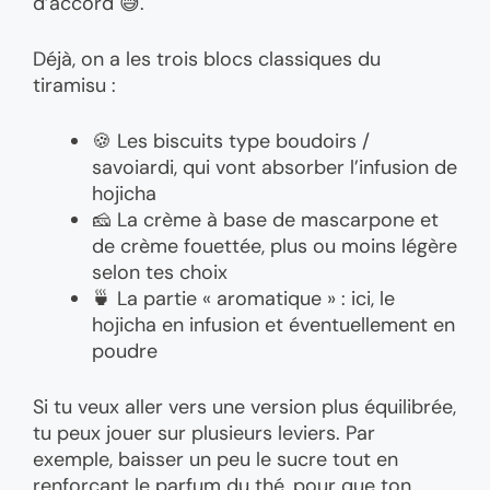
d’accord 😅.
Déjà, on a les trois blocs classiques du
tiramisu :
🍪 Les biscuits type boudoirs /
savoiardi, qui vont absorber l’infusion de
hojicha
🧀 La crème à base de mascarpone et
de crème fouettée, plus ou moins légère
selon tes choix
🍵 La partie « aromatique » : ici, le
hojicha en infusion et éventuellement en
poudre
Si tu veux aller vers une version plus équilibrée,
tu peux jouer sur plusieurs leviers. Par
exemple, baisser un peu le sucre tout en
renforçant le parfum du thé, pour que ton