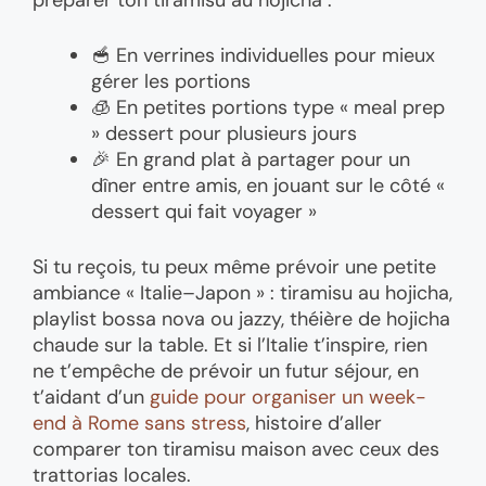
🥣 En verrines individuelles pour mieux
gérer les portions
🧊 En petites portions type « meal prep
» dessert pour plusieurs jours
🎉 En grand plat à partager pour un
dîner entre amis, en jouant sur le côté «
dessert qui fait voyager »
Si tu reçois, tu peux même prévoir une petite
ambiance « Italie–Japon » : tiramisu au hojicha,
playlist bossa nova ou jazzy, théière de hojicha
chaude sur la table. Et si l’Italie t’inspire, rien
ne t’empêche de prévoir un futur séjour, en
t’aidant d’un
guide pour organiser un week-
end à Rome sans stress
, histoire d’aller
comparer ton tiramisu maison avec ceux des
trattorias locales.