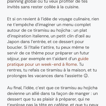
planning global où tu veux profiter de tes
invités sans rester collée à la cuisine.
Et si on revient à l’idée de voyage culinaire, rien
ne t’empêche d’imaginer un menu complet
autour de ce tiramisu au hojicha : un plat
d’inspiration italienne, un petit clin d’œil au
Japon dans l’entrée, et ce dessert pour
boucler. Si l’Italie t’attire, tu peux même te
servir de ce thème pour préparer un futur
séjour, par exemple en t’aidant d’un
guide
pratique pour un week-end à Rome
. Tu
rentres, tu refais ce tiramisu à la maison, et tu
prolonges les vacances dans l’assiette 😉.
Au final, l’idée, c’est que ce tiramisu au hojicha
devienne un allié dans ta façon de manger : un
dessert que tu as plaisir à préparer, qui ne
t’explose pas la tête en caféine, et que tu peux