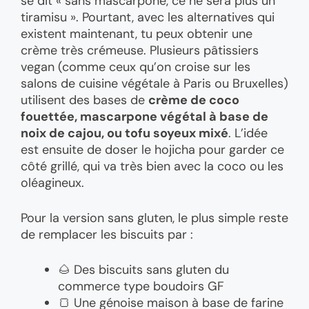
se dit « sans mascarpone, ce ne sera plus un
tiramisu ». Pourtant, avec les alternatives qui
existent maintenant, tu peux obtenir une
crème très crémeuse. Plusieurs pâtissiers
vegan (comme ceux qu’on croise sur les
salons de cuisine végétale à Paris ou Bruxelles)
utilisent des bases de
crème de coco
fouettée, mascarpone végétal à base de
noix de cajou, ou tofu soyeux mixé
. L’idée
est ensuite de doser le hojicha pour garder ce
côté grillé, qui va très bien avec la coco ou les
oléagineux.
Pour la version sans gluten, le plus simple reste
de remplacer les biscuits par :
🌰 Des biscuits sans gluten du
commerce type boudoirs GF
🍞 Une génoise maison à base de farine