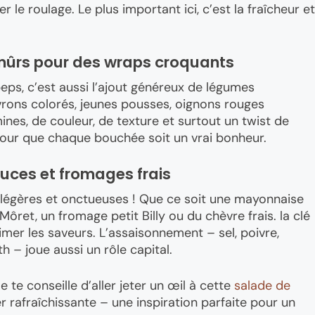
r le roulage. Le plus important ici, c’est la fraîcheur et
 mûrs pour des wraps croquants
peps, c’est aussi l’ajout généreux de légumes
rons colorés, jeunes pousses, oignons rouges
es, de couleur, de texture et surtout un twist de
our que chaque bouchée soit un vrai bonheur.
uces et fromages frais
 légères et onctueuses ! Que ce soit une mayonnaise
ret, un fromage petit Billy ou du chèvre frais. la clé
imer les saveurs. L’assaisonnement – sel, poivre,
 – joue aussi un rôle capital.
te conseille d’aller jeter un œil à cette
salade de
 rafraîchissante – une inspiration parfaite pour un