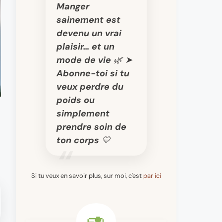
Manger
sainement est
devenu un vrai
plaisir… et un
mode de vie 🌿 ➤
Abonne-toi si tu
veux perdre du
poids ou
simplement
prendre soin de
ton corps 💛
Si tu veux en savoir plus, sur moi, c'est
par ici