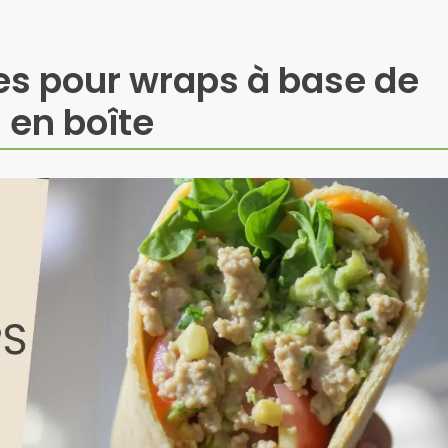
res pour wraps à base de
 en boîte