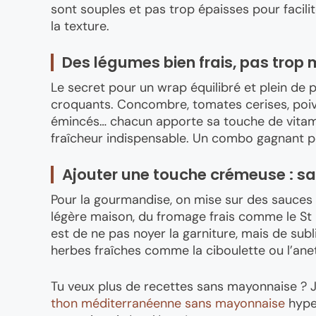
sont souples et pas trop épaisses pour facilite
la texture.
Des légumes bien frais, pas trop
Le secret pour un wrap équilibré et plein de 
croquants. Concombre, tomates cerises, poiv
émincés… chacun apporte sa touche de vitamin
fraîcheur indispensable. Un combo gagnant p
Ajouter une touche crémeuse : sa
Pour la gourmandise, on mise sur des sauces
légère maison, du fromage frais comme le St Mô
est de ne pas noyer la garniture, mais de subl
herbes fraîches comme la ciboulette ou l’aneth
Tu veux plus de recettes sans mayonnaise ? Je 
thon méditerranéenne sans mayonnaise
hyper