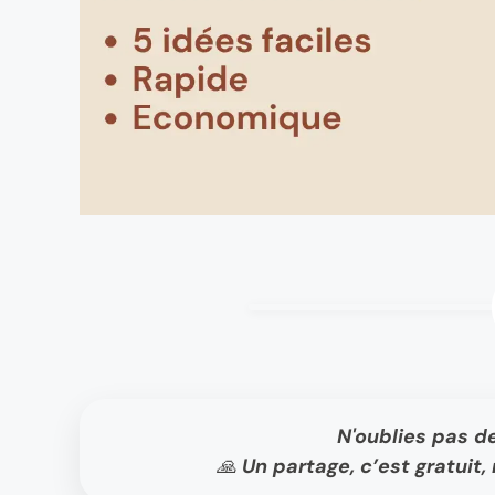
N'oublies pas d
🙏 Un partage, c’est gratui