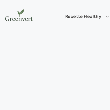
Aller
au
Recette Healthy
contenu