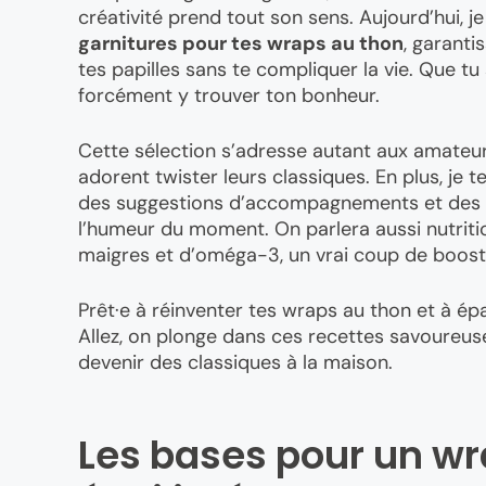
créativité prend tout son sens. Aujourd’hui, 
garnitures pour tes wraps au thon
, garanti
tes papilles sans te compliquer la vie. Que tu
forcément y trouver ton bonheur.
Cette sélection s’adresse autant aux amateurs
adorent twister leurs classiques. En plus, je t
des suggestions d’accompagnements et des v
l’humeur du moment. On parlera aussi nutriti
maigres et d’oméga-3, un vrai coup de booster
Prêt·e à réinventer tes wraps au thon et à épa
Allez, on plonge dans ces recettes savoureuse
devenir des classiques à la maison.
Les bases pour un wr