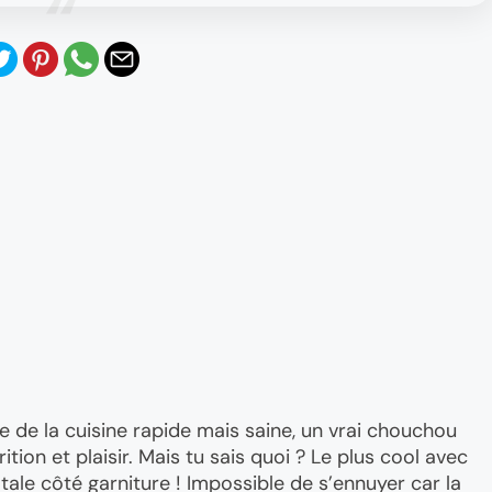
 de la cuisine rapide mais saine, un vrai chouchou
ition et plaisir. Mais tu sais quoi ? Le plus cool avec
totale côté garniture ! Impossible de s’ennuyer car la