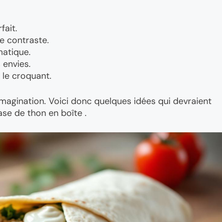
fait.
e contraste.
matique.
 envies.
 le croquant.
 imagination. Voici donc quelques idées qui devraient
ase de thon en boîte .