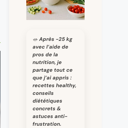
🥗 Après -25 kg
avec l’aide de
pros de la
nutrition, je
partage tout ce
que j’ai appris :
recettes healthy,
conseils
diététiques
concrets &
astuces anti-
frustration.