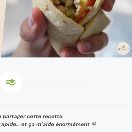
e partager cette recette.
t, rapide… et ça m’aide énormément 💚