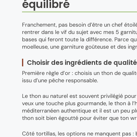
équilibré
Franchement, pas besoin d’être un chef étoil
rentrer dans le vif du sujet avec mes 5 garni
bases qui feront toute la différence. Parce qu’
moelleuse, une garniture goûteuse et des ingr
Choisir des ingrédients de qualité
Première règle d’or : choisis un thon de quali
issu d’une pêche responsable.
Le thon au naturel est souvent privilégié pour li
veux une touche plus gourmande, le thon à l’hu
méditerranéen authentique et il est un peu pl
thon soit bien égoutté pour éviter que ton w
Côté tortillas, les options ne manquent pas : 