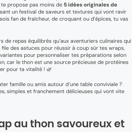
je te propose pas moins de
5 idées originales de
ssant un festival de saveurs et textures qui vont ravir
 sois fan de fraîcheur, de croquant ou d’épices, tu vas
 de repas équilibrés qu’aux aventuriers culinaires qui
e file des astuces pour réussir à coup sûr tes wraps,
ariantes pour personnaliser tes préparations selon
on, car le thon est une source précieuse de protéines
 pour ta vitalité ! 🌿
ter famille ou amis autour d’une table conviviale ?
s, simples et franchement délicieuses qui vont vite
ap au thon savoureux et