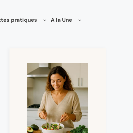
tes pratiques
A la Une