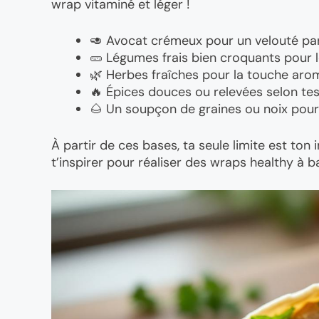
wrap vitaminé et léger !
🥑 Avocat crémeux pour un velouté par
🥒 Légumes frais bien croquants pour l
🌿 Herbes fraîches pour la touche aro
🔥 Épices douces ou relevées selon tes
🌰 Un soupçon de graines ou noix pour
À partir de ces bases, ta seule limite est ton
t’inspirer pour réaliser des wraps healthy à b