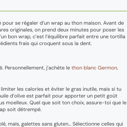
é pour se régaler d’un wrap au thon maison. Avant de
tures originales, on prend deux minutes pour poser les
un bon wrap, c’est l’équilibre parfait entre une tortilla
édients frais qui croquent sous la dent.
té. Personnellement, j’achète le
thon blanc Germon,
miter les calories et éviter le gras inutile, mais si tu
ile d’olive est parfait pour apporter un petit goût
us moelleux. Quel que soit ton choix, assure-toi que le
rap soit détrempé.
blé, maïs, galettes sans gluten… Sélectionne celles qui