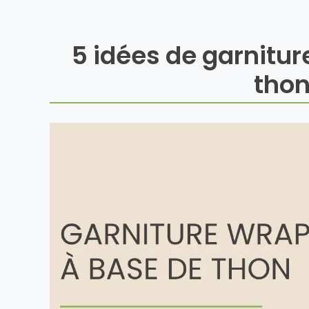
5 idées de garnitu
thon