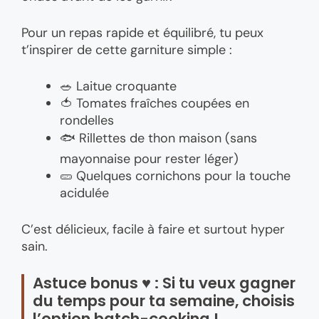
Pour un repas rapide et équilibré, tu peux
t’inspirer de cette garniture simple :
🥗 Laitue croquante
🍅 Tomates fraîches coupées en
rondelles
🐟 Rillettes de thon maison (sans
mayonnaise pour rester léger)
🥒 Quelques cornichons pour la touche
acidulée
C’est délicieux, facile à faire et surtout hyper
sain.
Astuce bonus ♥ : Si tu veux gagner
du temps pour ta semaine, choisis
l’option batch-cooking !