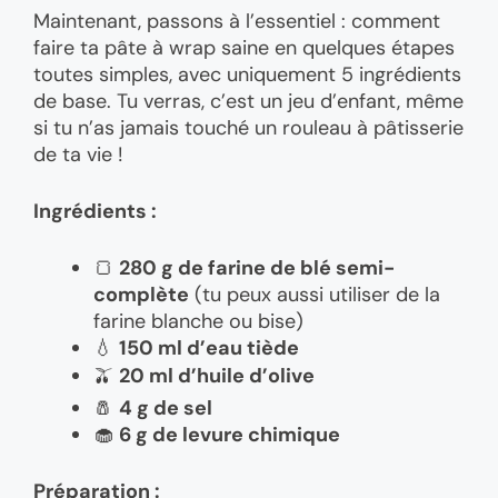
Maintenant, passons à l’essentiel : comment
faire ta pâte à wrap saine en quelques étapes
toutes simples, avec uniquement 5 ingrédients
de base. Tu verras, c’est un jeu d’enfant, même
si tu n’as jamais touché un rouleau à pâtisserie
de ta vie !
Ingrédients :
🍞
280 g de farine de blé semi-
complète
(tu peux aussi utiliser de la
farine blanche ou bise)
💧
150 ml d’eau tiède
🫒
20 ml d’huile d’olive
🧂
4 g de sel
🧁
6 g de levure chimique
Préparation :