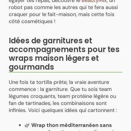
égayer tes repas, découvre le
BeautyMix
, un
robot pas comme les autres qui te fera aussi
craquer pour le fait-maison, mais cette fois
côté cosmétiques !
Idées de garnitures et
accompagnements pour tes
wraps maison légers et
gourmands
Une fois ta tortilla prête, la vraie aventure
commence : la garniture. Que tu sois team
légumes croquants, team protéine légère ou
fan de tartinades, les combinaisons sont
infinies. Voici quelques idées qui cartonnent :
🌿
Wrap thon méditerranéen sans