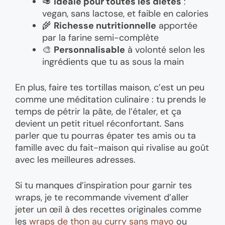
🥑
Idéale pour toutes les diètes
:
vegan, sans lactose, et faible en calories
🌾
Richesse nutritionnelle
apportée
par la farine semi-complète
🎨
Personnalisable
à volonté selon les
ingrédients que tu as sous la main
En plus, faire tes tortillas maison, c’est un peu
comme une méditation culinaire : tu prends le
temps de pétrir la pâte, de l’étaler, et ça
devient un petit rituel réconfortant. Sans
parler que tu pourras épater tes amis ou ta
famille avec du fait-maison qui rivalise au goût
avec les meilleures adresses.
Si tu manques d’inspiration pour garnir tes
wraps, je te recommande vivement d’aller
jeter un œil à des recettes originales comme
les
wraps de thon au curry sans mayo
ou