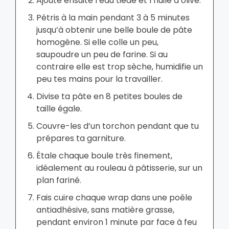
Ajoute ensuite l’eau tiède et l’huile d’olive.
Pétris à la main pendant 3 à 5 minutes
jusqu’à obtenir une belle boule de pâte
homogène. Si elle colle un peu,
saupoudre un peu de farine. Si au
contraire elle est trop sèche, humidifie un
peu tes mains pour la travailler.
Divise ta pâte en 8 petites boules de
taille égale.
Couvre-les d’un torchon pendant que tu
prépares ta garniture.
Étale chaque boule très finement,
idéalement au rouleau à pâtisserie, sur un
plan fariné.
Fais cuire chaque wrap dans une poêle
antiadhésive, sans matière grasse,
pendant environ 1 minute par face à feu