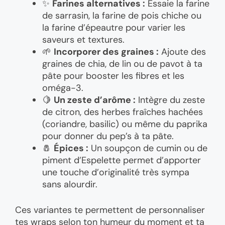
✨
Farines alternatives :
Essaie la farine
de sarrasin, la farine de pois chiche ou
la farine d’épeautre pour varier les
saveurs et textures.
🌱
Incorporer des graines :
Ajoute des
graines de chia, de lin ou de pavot à ta
pâte pour booster les fibres et les
oméga-3.
🍋
Un zeste d’arôme :
Intègre du zeste
de citron, des herbes fraîches hachées
(coriandre, basilic) ou même du paprika
pour donner du pep’s à ta pâte.
🧂
Épices :
Un soupçon de cumin ou de
piment d’Espelette permet d’apporter
une touche d’originalité très sympa
sans alourdir.
Ces variantes te permettent de personnaliser
tes wraps selon ton humeur du moment et ta