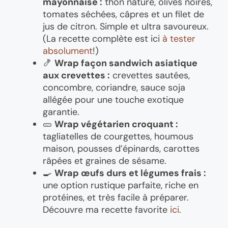
mayonnaise :
thon nature, olives noires,
tomates séchées, câpres et un filet de
jus de citron. Simple et ultra savoureux.
(La recette complète est ici
à tester
absolument
!)
🍤
Wrap façon sandwich asiatique
aux crevettes :
crevettes sautées,
concombre, coriandre, sauce soja
allégée pour une touche exotique
garantie.
🥒
Wrap végétarien croquant :
tagliatelles de courgettes, houmous
maison, pousses d’épinards, carottes
râpées et graines de sésame.
🍳
Wrap œufs durs et légumes frais :
une option rustique parfaite, riche en
protéines, et très facile à préparer.
Découvre ma recette favorite
ici
.