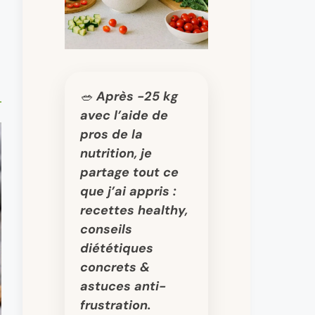
🥗 Après -25 kg
avec l’aide de
pros de la
nutrition, je
partage tout ce
que j’ai appris :
recettes healthy,
conseils
diététiques
concrets &
astuces anti-
frustration.