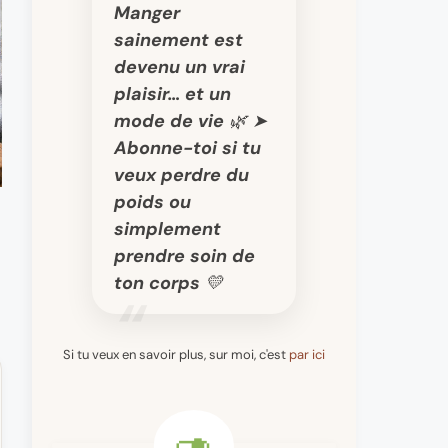
Manger
sainement est
devenu un vrai
plaisir… et un
mode de vie 🌿 ➤
Abonne-toi si tu
veux perdre du
poids ou
simplement
prendre soin de
ton corps 💛
Si tu veux en savoir plus, sur moi, c'est
par ici