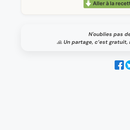
Aller à la recet
N'oublies pas d
🙏 Un partage, c’est gratui