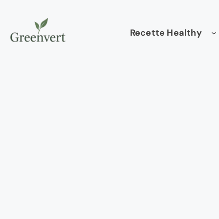
Aller
au
Recette Healthy
contenu