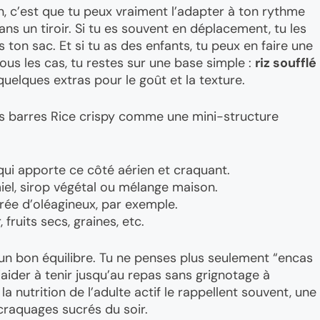
n, c’est que tu peux vraiment l’adapter à ton rythme
ans un tiroir. Si tu es souvent en déplacement, tu les
ton sac. Et si tu as des enfants, tu peux en faire une
ous les cas, tu restes sur une base simple :
riz soufflé
 quelques extras pour le goût et la texture.
tes barres Rice crispy comme une mini-structure
é qui apporte ce côté aérien et craquant.
iel, sirop végétal ou mélange maison.
rée d’oléagineux, par exemple.
 fruits secs, graines, etc.
 un bon équilibre. Tu ne penses plus seulement “encas
t’aider à tenir jusqu’au repas sans grignotage à
a nutrition de l’adulte actif le rappellent souvent, une
 craquages sucrés du soir.