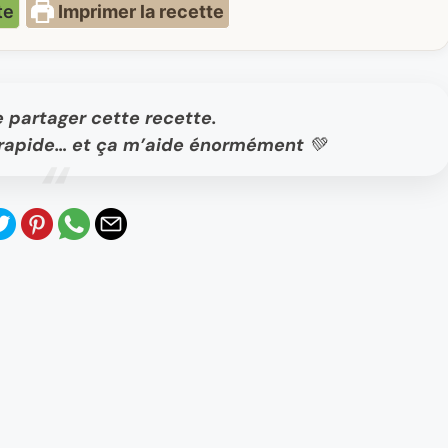
te
Imprimer la recette
e partager cette recette.
t, rapide… et ça m’aide énormément 💚