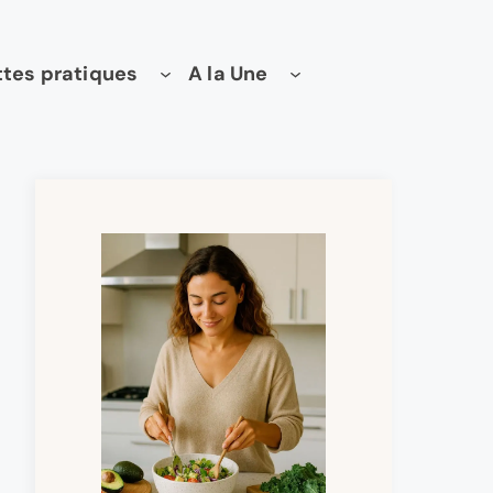
tes pratiques
A la Une