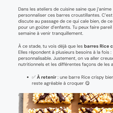
Dans les ateliers de cuisine saine que j’anim
personnaliser ces barres croustillantes. C’est 
discute au passage de ce qui cale bien, de ce
pour un goûter d’enfants. Tu peux faire parei
semaine à venir tranquillement.
À ce stade, tu vois déjà que les
barres Rice 
Elles répondent à plusieurs besoins à la fois 
personnalisable. Justement, on va aller creus
nutritionnels et les différentes façons de les 
✅
À retenir
: une barre Rice crispy bien
reste agréable à croquer 😋