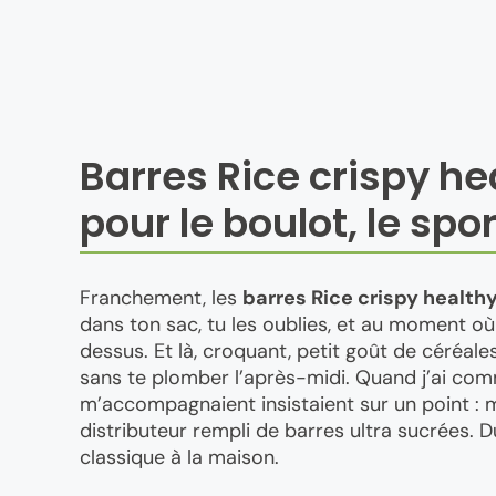
Barres Rice crispy hea
pour le boulot, le spo
Franchement, les
barres Rice crispy health
dans ton sac, tu les oublies, et au moment o
dessus. Et là, croquant, petit goût de céréal
sans te plomber l’après-midi. Quand j’ai com
m’accompagnaient insistaient sur un point : m
distributeur rempli de barres ultra sucrées. 
classique à la maison.