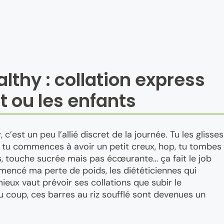
lthy : collation express
rt ou les enfants
y
, c’est un peu l’allié discret de la journée. Tu les glisses
ù tu commences à avoir un petit creux, hop, tu tombes
es, touche sucrée mais pas écœurante… ça fait le job
mencé ma perte de poids, les diététiciennes qui
ieux vaut prévoir ses collations que subir le
Du coup, ces barres au riz soufflé sont devenues un