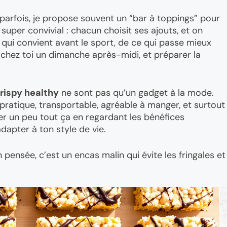
e parfois, je propose souvent un “bar à toppings” pour
super convivial : chacun choisit ses ajouts, et on
 qui convient avant le sport, de ce qui passe mieux
l chez toi un dimanche après-midi, et préparer la
crispy healthy
ne sont pas qu’un gadget à la mode.
: pratique, transportable, agréable à manger, et surtout
er un peu tout ça en regardant les bénéfices
adapter à ton style de vie.
 pensée, c’est un encas malin qui évite les fringales et