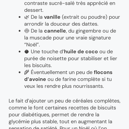
contraste sucré-salé très apprécié en
dessert.
🌿 De la
vanille
(extrait ou poudre) pour
arrondir la douceur des dattes.
🍥 De la
cannelle
, du gingembre ou de
la muscade pour une vraie signature
“Noël”.
🥥 Une touche d’
huile de coco
ou de
purée de noisette pour stabiliser et lier
les biscuits.
🌾 Éventuellement un peu de
flocons
d’avoine
ou de farine complète si tu
veux les rendre plus nourrissants.
Le fait d’ajouter un peu de céréales complètes,
comme le font certaines recettes de biscuits
pour diabétiques, permet de rendre la
glycémie plus stable, tout en augmentant la
sensation de satiété. Pour un Noël où l’on