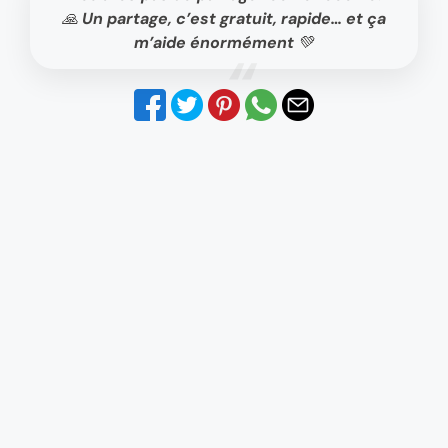
🙏 Un partage, c’est gratuit, rapide… et ça
m’aide énormément 💚