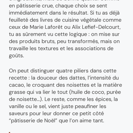
en pâtisserie crue, chaque choix se sent
immédiatement dans le résultat. Si tu as déjà
feuilleté des livres de cuisine végétale comme
ceux de Marie Laforêt ou Alix Lefief-Delcourt,
tu as sûrement vu cette logique : on mise sur
des produits bruts, peu transformés, mais on
travaille les textures et les associations de
goûts.
On peut distinguer quatre piliers dans cette
recette : la douceur des dattes, l’intensité du
cacao, le croquant des noisettes et la matière
grasse qui va lier le tout (huile de coco, purée
de noisette…). Le reste, comme les épices, la
vanille ou le sel, vient juste peaufiner les
saveurs pour leur donner ce petit côté
“pâtisserie de Noël” que l’on aime tant.