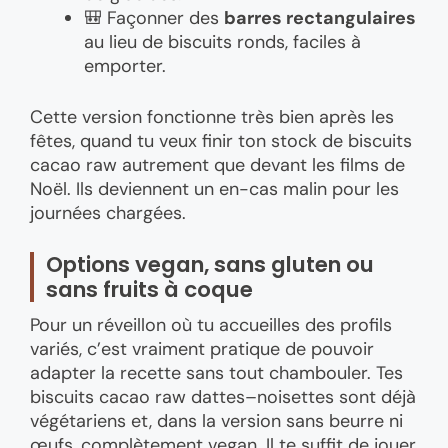
🎒 Façonner des
barres rectangulaires
au lieu de biscuits ronds, faciles à
emporter.
Cette version fonctionne très bien après les
fêtes, quand tu veux finir ton stock de biscuits
cacao raw autrement que devant les films de
Noël. Ils deviennent un en-cas malin pour les
journées chargées.
Options vegan, sans gluten ou
sans fruits à coque
Pour un réveillon où tu accueilles des profils
variés, c’est vraiment pratique de pouvoir
adapter la recette sans tout chambouler. Tes
biscuits cacao raw dattes–noisettes sont déjà
végétariens et, dans la version sans beurre ni
œufs, complètement vegan. Il te suffit de jouer