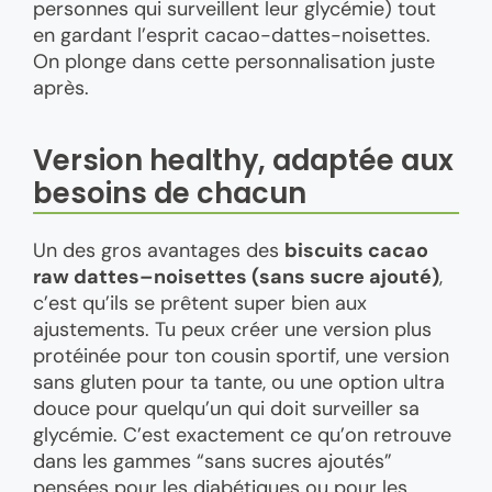
personnes qui surveillent leur glycémie) tout
en gardant l’esprit cacao-dattes-noisettes.
On plonge dans cette personnalisation juste
après.
Version healthy, adaptée aux
besoins de chacun
Un des gros avantages des
biscuits cacao
raw dattes–noisettes (sans sucre ajouté)
,
c’est qu’ils se prêtent super bien aux
ajustements. Tu peux créer une version plus
protéinée pour ton cousin sportif, une version
sans gluten pour ta tante, ou une option ultra
douce pour quelqu’un qui doit surveiller sa
glycémie. C’est exactement ce qu’on retrouve
dans les gammes “sans sucres ajoutés”
pensées pour les diabétiques ou pour les