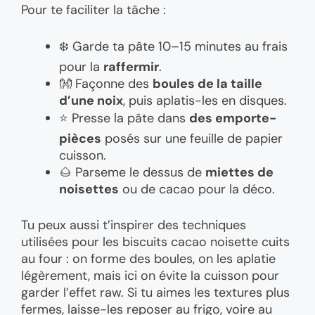
Pour te faciliter la tâche :
❄️ Garde ta pâte 10–15 minutes au frais
pour la
raffermir
.
👐 Façonne des
boules de la taille
d’une noix
, puis aplatis-les en disques.
⭐ Presse la pâte dans
des emporte-
pièces
posés sur une feuille de papier
cuisson.
🌰 Parseme le dessus de
miettes de
noisettes
ou de cacao pour la déco.
Tu peux aussi t’inspirer des techniques
utilisées pour les biscuits cacao noisette cuits
au four : on forme des boules, on les aplatie
légèrement, mais ici on évite la cuisson pour
garder l’effet raw. Si tu aimes les textures plus
fermes, laisse-les reposer au frigo, voire au