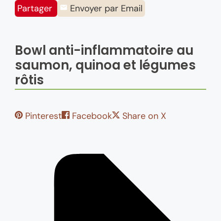
Partager
Envoyer par Email
Bowl anti-inflammatoire au
saumon, quinoa et légumes
rôtis
Pinterest
Facebook
Share on X