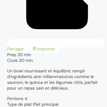
Partager
Imprimer
minutes
Prep
20
min
minutes
Cook
30
min
Un bowl nourrissant et équilibré, rempli
d'ingrédients anti-inflammatoires comme le
saumon, le quinoa et les légumes rôtis, parfait
pour un repas sain et délicieux.
Portions
4
Type de plat
Plat principal