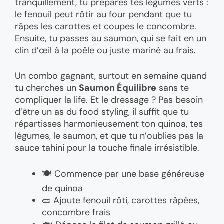
tranquillement, tu prépares tes légumes verts :
le fenouil peut rôtir au four pendant que tu
râpes les carottes et coupes le concombre.
Ensuite, tu passes au saumon, qui se fait en un
clin d’œil à la poêle ou juste mariné au frais.
Un combo gagnant, surtout en semaine quand
tu cherches un
Saumon Équilibre
sans te
compliquer la life. Et le dressage ? Pas besoin
d’être un as du food styling, il suffit que tu
répartisses harmonieusement ton quinoa, tes
légumes, le saumon, et que tu n’oublies pas la
sauce tahini pour la touche finale irrésistible.
🍽️ Commence par une base généreuse
de quinoa
🥒 Ajoute fenouil rôti, carottes râpées,
concombre frais