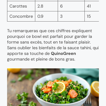
Carottes
2.8
6
41
Concombre
0.9
3
15
Tu remarqueras que ces chiffres expliquent
pourquoi ce bowl est parfait pour garder la
forme sans excès, tout en te faisant plaisir.
Sans oublier les bienfaits de la sauce tahini, qui
apporte sa touche de
QuinoGreen
gourmande et pleine de bons gras.