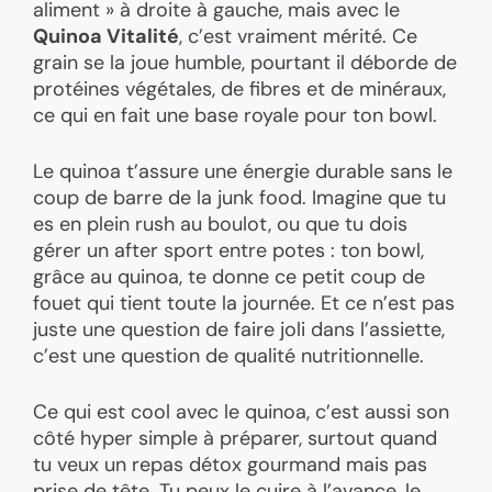
aliment » à droite à gauche, mais avec le
Quinoa Vitalité
, c’est vraiment mérité. Ce
grain se la joue humble, pourtant il déborde de
protéines végétales, de fibres et de minéraux,
ce qui en fait une base royale pour ton bowl.
Le quinoa t’assure une énergie durable sans le
coup de barre de la junk food. Imagine que tu
es en plein rush au boulot, ou que tu dois
gérer un after sport entre potes : ton bowl,
grâce au quinoa, te donne ce petit coup de
fouet qui tient toute la journée. Et ce n’est pas
juste une question de faire joli dans l’assiette,
c’est une question de qualité nutritionnelle.
Ce qui est cool avec le quinoa, c’est aussi son
côté hyper simple à préparer, surtout quand
tu veux un repas détox gourmand mais pas
prise de tête. Tu peux le cuire à l’avance, le