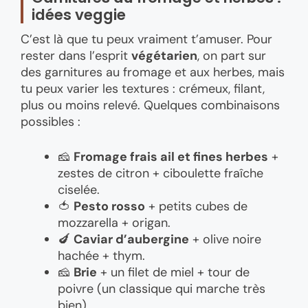
idées veggie
C’est là que tu peux vraiment t’amuser. Pour
rester dans l’esprit
végétarien
, on part sur
des garnitures au fromage et aux herbes, mais
tu peux varier les textures : crémeux, filant,
plus ou moins relevé. Quelques combinaisons
possibles :
🧀
Fromage frais ail et fines herbes
+
zestes de citron + ciboulette fraîche
ciselée.
🍅
Pesto rosso
+ petits cubes de
mozzarella + origan.
🍆
Caviar d’aubergine
+ olive noire
hachée + thym.
🧀
Brie
+ un filet de miel + tour de
poivre (un classique qui marche très
bien).