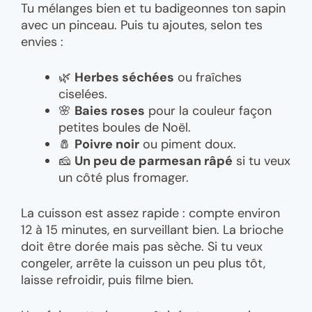
Tu mélanges bien et tu badigeonnes ton sapin
avec un pinceau. Puis tu ajoutes, selon tes
envies :
🌿
Herbes séchées
ou fraîches
ciselées.
🌸
Baies roses
pour la couleur façon
petites boules de Noël.
🧂
Poivre noir
ou piment doux.
🧀
Un peu de parmesan râpé
si tu veux
un côté plus fromager.
La cuisson est assez rapide : compte environ
12 à 15 minutes, en surveillant bien. La brioche
doit être dorée mais pas sèche. Si tu veux
congeler, arrête la cuisson un peu plus tôt,
laisse refroidir, puis filme bien.