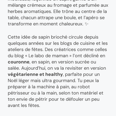
mélange crémeux au fromage et parfumée aux
herbes aromatiques. Elle trône au centre de la
table, chacun attrape une boule, et l’apéro se
transforme en moment chaleureux. ✨
Cette idée de sapin brioché circule depuis
quelques années sur les blogs de cuisine et les
ateliers de fêtes. Des créatrices comme celles
du blog « Le labo de maman » l’ont décliné en
couronne
, en sapin, en version sucrée ou
salée. Aujourd’hui, on va la revisiter en version
végétarienne et healthy
, parfaite pour un
Noël léger mais ultra gourmand. Tu peux la
préparer à la machine à pain, au robot
pétrisseur ou à la main, selon ton matériel et
ton envie de pétrir pour te défouler un peu
avant les fêtes.