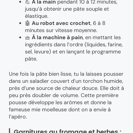
💪
À la main
pendant 10 à 12 minutes,
jusqu’à obtenir une pâte souple et
élastique.
🤖
Au robot avec crochet
, 6 à 8
minutes sur vitesse moyenne.
🧺
À la machine à pain
, en mettant les
ingrédients dans l’ordre (liquides, farine,
sel, levure) et en lançant le programme
pâte.
Une fois la pâte bien lisse, tu la laisses pousser
dans un saladier couvert d’un torchon humide,
près d’une source de chaleur douce. Elle doit à
peu près doubler de volume. Cette première
pousse développe les arômes et donne la
fameuse mie moelleuse dont on a envie à
l’apéro.
Garnitures au fromage et herbes :