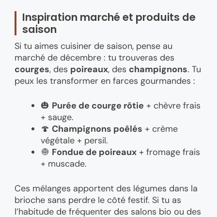
Inspiration marché et produits de
saison
Si tu aimes cuisiner de saison, pense au
marché de décembre : tu trouveras des
courges
, des
poireaux
, des
champignons
. Tu
peux les transformer en farces gourmandes :
🎃
Purée de courge rôtie
+ chèvre frais
+ sauge.
🍄
Champignons poêlés
+ crème
végétale + persil.
🧅
Fondue de poireaux
+ fromage frais
+ muscade.
Ces mélanges apportent des légumes dans la
brioche sans perdre le côté festif. Si tu as
l’habitude de fréquenter des salons bio ou des