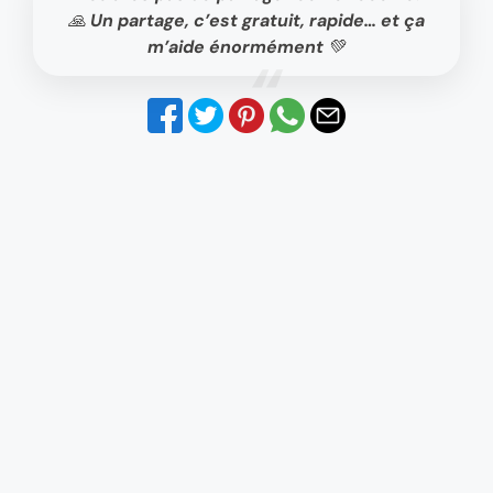
🙏 Un partage, c’est gratuit, rapide… et ça
m’aide énormément 💚