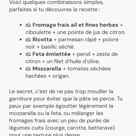
Voici quelques combinaisons simples,
parfaites si tu découvres la recette :
🧀
Fromage frais ail et fines herbes
+
ciboulette + une pointe de jus de citron.
🧀
Ricotta
+ parmesan râpé + poivre
noir + basilic séché.
🧀
Feta émiettée
+ persil + zeste de
citron + un filet d’huile d’olive.
🧀
Mozzarella
+ tomates séchées
hachées + origan.
Le secret, c’est de ne pas trop mouiller la
garniture pour éviter que la pâte se perce. Tu
peux par exemple égoutter légèrement la
mozzarella ou la feta, ou mélanger les
fromages frais avec un peu de purée de
légumes cuits (courge, carotte, betterave)
pour une texture plus dense.