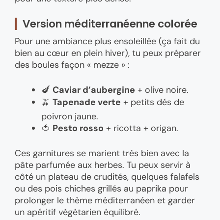
Version méditerranéenne colorée
Pour une ambiance plus ensoleillée (ça fait du
bien au cœur en plein hiver), tu peux préparer
des boules façon « mezze » :
🍆
Caviar d’aubergine
+ olive noire.
🫒
Tapenade verte
+ petits dés de
poivron jaune.
🍅
Pesto rosso
+ ricotta + origan.
Ces garnitures se marient très bien avec la
pâte parfumée aux herbes. Tu peux servir à
côté un plateau de crudités, quelques falafels
ou des pois chiches grillés au paprika pour
prolonger le thème méditerranéen et garder
un apéritif végétarien équilibré.