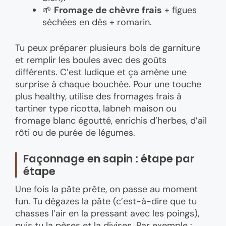
🌱
Fromage de chèvre frais
+ figues
séchées en dés + romarin.
Tu peux préparer plusieurs bols de garniture
et remplir les boules avec des goûts
différents. C’est ludique et ça amène une
surprise à chaque bouchée. Pour une touche
plus healthy, utilise des fromages frais à
tartiner type ricotta, labneh maison ou
fromage blanc égoutté, enrichis d’herbes, d’ail
rôti ou de purée de légumes.
Façonnage en sapin : étape par
étape
Une fois la pâte prête, on passe au moment
fun. Tu dégazes la pâte (c’est-à-dire que tu
chasses l’air en la pressant avec les poings),
puis tu la pèses et la divises. Par exemple :