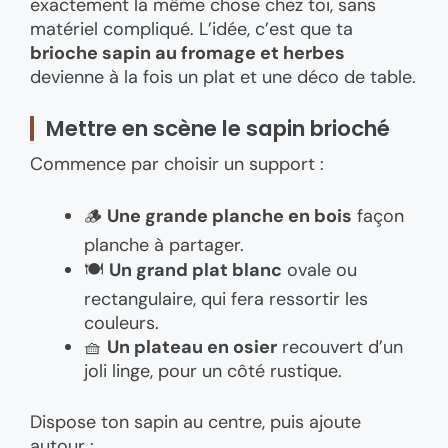
exactement la même chose chez toi, sans
matériel compliqué. L’idée, c’est que ta
brioche sapin au fromage et herbes
devienne à la fois un plat et une déco de table.
Mettre en scène le sapin brioché
Commence par choisir un support :
🪵
Une grande planche en bois
façon
planche à partager.
🍽️
Un grand plat blanc
ovale ou
rectangulaire, qui fera ressortir les
couleurs.
🧺
Un plateau en osier
recouvert d’un
joli linge, pour un côté rustique.
Dispose ton sapin au centre, puis ajoute
autour :