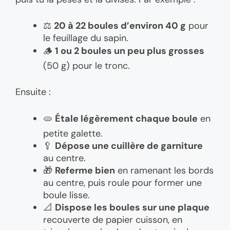
⚖️
20 à 22 boules d’environ 40 g
pour
le feuillage du sapin.
🪵
1 ou 2 boules un peu plus grosses
(50 g) pour le tronc.
Ensuite :
🫓
Étale légèrement chaque boule
en
petite galette.
🥄
Dépose une cuillère de garniture
au centre.
🎁
Referme bien
en ramenant les bords
au centre, puis roule pour former une
boule lisse.
📐
Dispose les boules sur une plaque
recouverte de papier cuisson, en