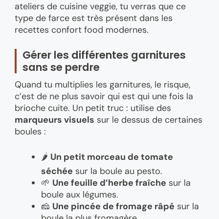
ateliers de cuisine veggie, tu verras que ce
type de farce est très présent dans les
recettes confort food modernes.
Gérer les différentes garnitures
sans se perdre
Quand tu multiplies les garnitures, le risque,
c’est de ne plus savoir qui est qui une fois la
brioche cuite. Un petit truc : utilise des
marqueurs visuels
sur le dessus de certaines
boules :
🌶️
Un petit morceau de tomate
séchée
sur la boule au pesto.
🌱
Une feuille d’herbe fraîche
sur la
boule aux légumes.
🧀
Une pincée de fromage râpé
sur la
boule la plus fromagère.