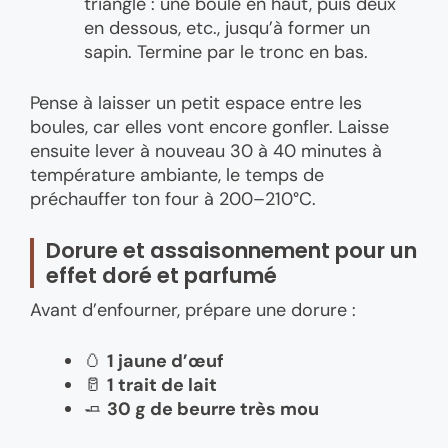
triangle : une boule en haut, puis deux
en dessous, etc., jusqu’à former un
sapin. Termine par le tronc en bas.
Pense à laisser un petit espace entre les
boules, car elles vont encore gonfler. Laisse
ensuite lever à nouveau 30 à 40 minutes à
température ambiante, le temps de
préchauffer ton four à 200–210°C.
Dorure et assaisonnement pour un
effet doré et parfumé
Avant d’enfourner, prépare une dorure :
🥚
1 jaune d’œuf
🥛
1 trait de lait
🧈
30 g de beurre très mou