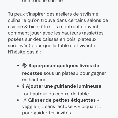
une touche sucrée.
Tu peux t’inspirer des ateliers de stylisme
culinaire qu’on trouve dans certains salons de
cuisine & bien-être : ils montrent souvent
comment jouer avec les hauteurs (assiettes
posées sur des caisses en bois, plateaux
surélevés) pour que la table soit vivante.
N’hésite pas à :
📚
Superposer quelques livres de
recettes
sous un plateau pour gagner
en hauteur.
🕯️
Ajouter une guirlande lumineuse
tout autour du centre de table.
📌
Glisser de petites étiquettes
«
veggie », « sans lactose », « piquant »
pour guider tes invités.