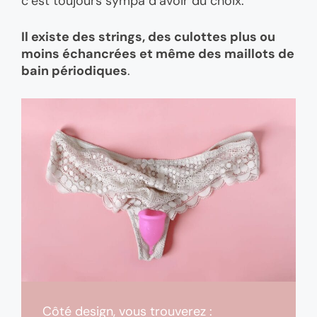
c’est toujours sympa d’avoir du choix.
Il existe des strings, des culottes plus ou
moins échancrées et même des maillots de
bain périodiques
.
Côté design, vous trouverez :