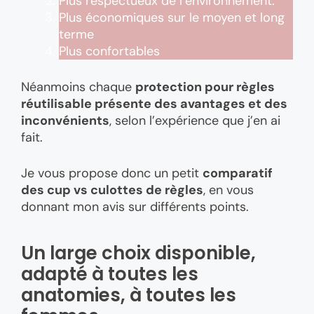
Plus respectueux de l’environnement.
Plus économiques sur le moyen et long
terme
Plus confortables
Néanmoins chaque
protection pour règles
réutilisable présente des avantages et des
inconvénients
, selon l’expérience que j’en ai
fait.
Je vous propose donc un petit
comparatif
des cup vs culottes de règles
, en vous
donnant mon avis sur différents points.
Un large choix disponible,
adapté à toutes les
anatomies, à toutes les