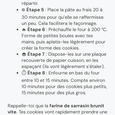
répartir.
❄️
Étape 5
: Place la pâte au frais 20 à
30 minutes pour qu’elle se raffermisse
un peu. Cela facilitera le façonnage.
🔥
Étape 6
: Préchauffe le four à 200 °C.
Forme de petites boules avec tes
mains, puis aplatis-les légèrement pour
créer la forme des cookies.
🧁
Étape 7
: Dispose-les sur une plaque
recouverte de papier cuisson, en les
espaçant (ils vont légèrement s’étaler).
⏱️
Étape 8
: Enfourne en bas du four
entre 10 et 15 minutes. Compte environ
10 minutes pour des cookies plus petits,
15 minutes pour des plus gros.
Rappelle-toi que la
farine de sarrasin brunit
vite
. Tes cookies vont rapidement prendre une