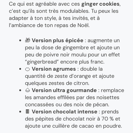
Ce qui est agréable avec ces
ginger cookies
,
c’est qu’ils sont très modulables. Tu peux les
adapter à ton style, à tes invités, et à
l’ambiance de ton repas de Noël.
🎁
Version plus épicée
: augmente un
peu la dose de gingembre et ajoute un
peu de poivre noir moulu pour un effet
“gingerbread” encore plus franc.
🍊
Version agrumes
: double la
quantité de zeste d’orange et ajoute
quelques zestes de citron.
🌰
Version ultra gourmande
: remplace
les amandes effilées par des noisettes
concassées ou des noix de pécan.
🍫
Version chocolat intense
: prends
des pépites de chocolat noir à 70 % et
ajoute une cuillère de cacao en poudre.