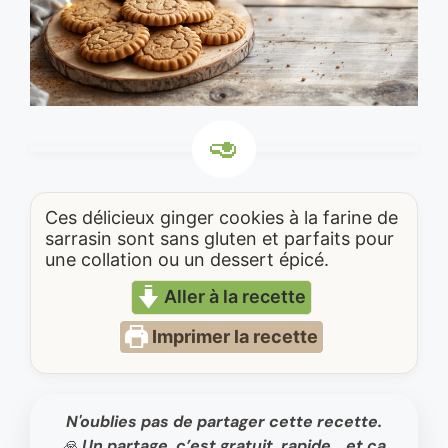
Ces délicieux ginger cookies à la farine de
sarrasin sont sans gluten et parfaits pour
une collation ou un dessert épicé.
Aller à la recette
Imprimer la recette
N'oublies pas de partager cette recette.
🙏 Un partage, c’est gratuit, rapide… et ça