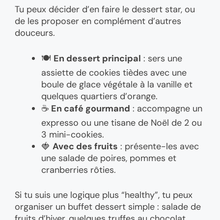
Tu peux décider d’en faire le dessert star, ou
de les proposer en complément d’autres
douceurs.
🍽️
En dessert principal
: sers une
assiette de cookies tièdes avec une
boule de glace végétale à la vanille et
quelques quartiers d’orange.
☕
En café gourmand
: accompagne un
expresso ou une tisane de Noël de 2 ou
3 mini-cookies.
🍓
Avec des fruits
: présente-les avec
une salade de poires, pommes et
cranberries rôties.
Si tu suis une logique plus “healthy”, tu peux
organiser un buffet dessert simple : salade de
fruits d’hiver, quelques truffes au chocolat