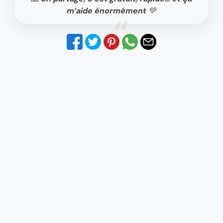
m’aide énormément 💚