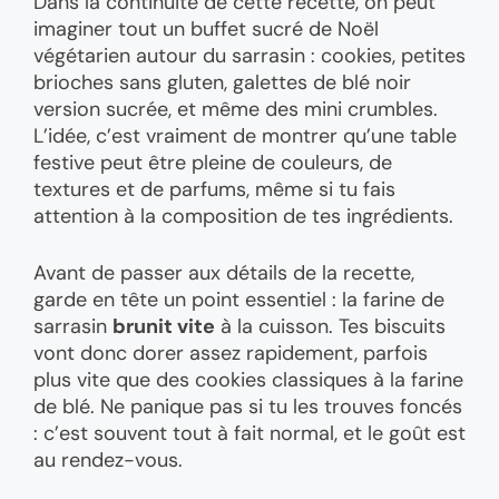
Dans la continuité de cette recette, on peut
imaginer tout un buffet sucré de Noël
végétarien autour du sarrasin : cookies, petites
brioches sans gluten, galettes de blé noir
version sucrée, et même des mini crumbles.
L’idée, c’est vraiment de montrer qu’une table
festive peut être pleine de couleurs, de
textures et de parfums, même si tu fais
attention à la composition de tes ingrédients.
Avant de passer aux détails de la recette,
garde en tête un point essentiel : la farine de
sarrasin
brunit vite
à la cuisson. Tes biscuits
vont donc dorer assez rapidement, parfois
plus vite que des cookies classiques à la farine
de blé. Ne panique pas si tu les trouves foncés
: c’est souvent tout à fait normal, et le goût est
au rendez-vous.