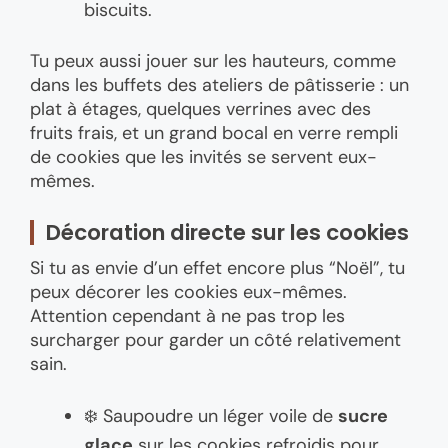
biscuits.
Tu peux aussi jouer sur les hauteurs, comme
dans les buffets des ateliers de pâtisserie : un
plat à étages, quelques verrines avec des
fruits frais, et un grand bocal en verre rempli
de cookies que les invités se servent eux-
mêmes.
Décoration directe sur les cookies
Si tu as envie d’un effet encore plus “Noël”, tu
peux décorer les cookies eux-mêmes.
Attention cependant à ne pas trop les
surcharger pour garder un côté relativement
sain.
❄️ Saupoudre un léger voile de
sucre
glace
sur les cookies refroidis pour