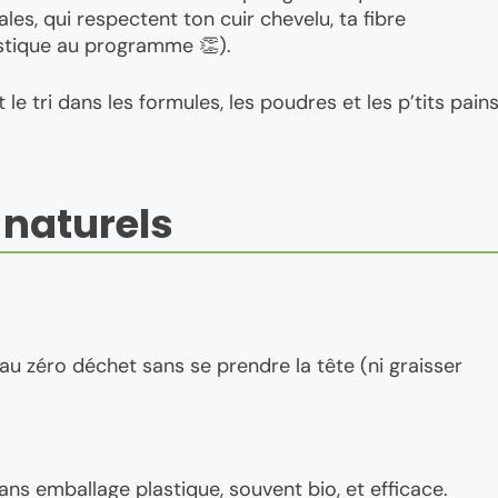
les, qui respectent ton cuir chevelu, ta fibre
astique au programme 👏).
le tri dans les formules, les poudres et les p’tits pain
naturels
au zéro déchet sans se prendre la tête (ni graisser
ans emballage plastique, souvent bio, et efficace.