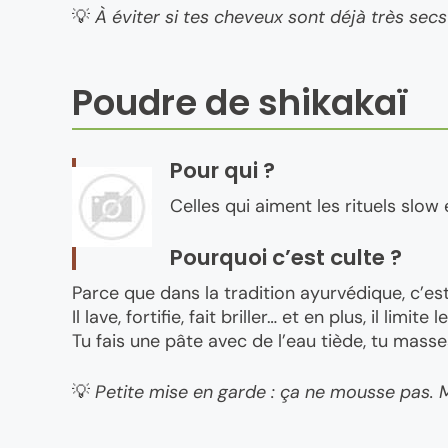
💡
À éviter si tes cheveux sont déjà très secs
Poudre de shikakaï
Pour qui ?
Celles qui aiment les rituels slow
Pourquoi c’est culte ?
Parce que dans la tradition ayurvédique, c’est
Il lave, fortifie, fait briller… et en plus, il limite l
Tu fais une pâte avec de l’eau tiède, tu masses
💡
Petite mise en garde : ça ne mousse pas. Ma