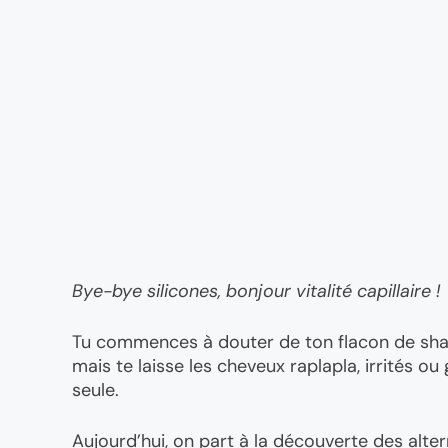
Bye-bye silicones, bonjour vitalité capillaire !
Tu commences à douter de ton flacon de sha
mais te laisse les cheveux raplapla, irrités ou 
seule.
Aujourd’hui, on part à la découverte des alte