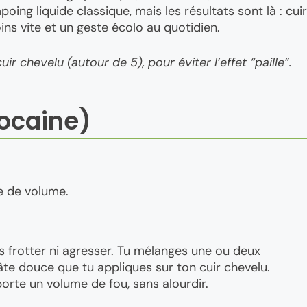
ing liquide classique, mais les résultats sont là : cuir
ns vite et un geste écolo au quotidien.
ir chevelu (autour de 5), pour éviter l’effet “paille”.
rocaine)
e de volume.
s frotter ni agresser. Tu mélanges une ou deux
pâte douce que tu appliques sur ton cuir chevelu.
porte un volume de fou, sans alourdir.