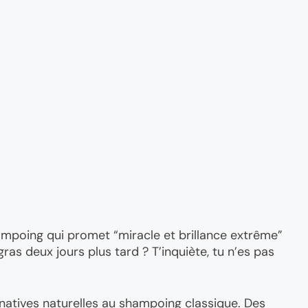
mpoing qui promet “miracle et brillance extrême”
gras deux jours plus tard ? T’inquiète, tu n’es pas
rnatives naturelles au shampoing classique. Des