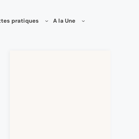
tes pratiques
A la Une