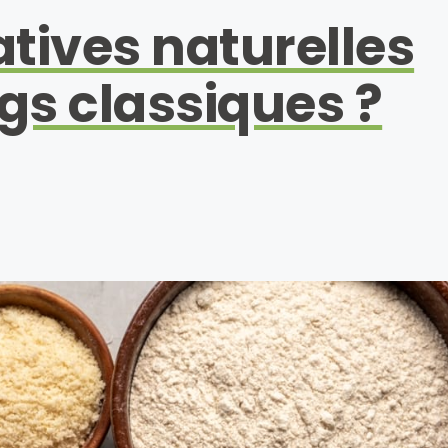
atives naturelles
s classiques ?