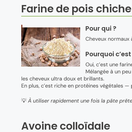
Farine de pois chich
Pour qui ?
Cheveux normaux à
Pourquoi c’est
Oui, c’est une fari
Mélangée à un peu d
les cheveux ultra doux et brillants.
En plus, c’est riche en protéines végétales — 
💡
À utiliser rapidement une fois la pâte prête
Avoine colloïdale