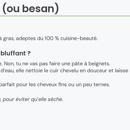
e (ou besan)
 gras, adeptes du 100 % cuisine-beauté.
 bluffant ?
ne. Non, tu ne vas pas faire une pâte à beignets.
’eau, elle nettoie le cuir chevelu en douceur et laisse
parfait pour les cheveux fins ou un peu ternes.
, pour éviter qu’elle sèche.