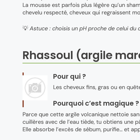
La mousse est parfois plus légère qu’un shampo
chevelu respecté, cheveux qui regraissent moi
💡
Astuce : choisis un pH proche de celui du cu
Rhassoul (argile ma
Pour qui ?
Les cheveux fins, gras ou en quêt
Pourquoi c’est magique ?
Parce que cette argile volcanique nettoie san
cuillères avec de l’eau tiède, tu obtiens une 
Elle absorbe l’excès de sébum, purifie… et ap