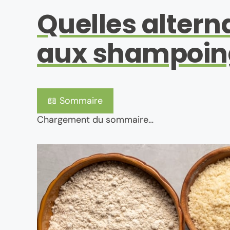
Quelles altern
aux shampoing
📖 Sommaire
Chargement du sommaire…