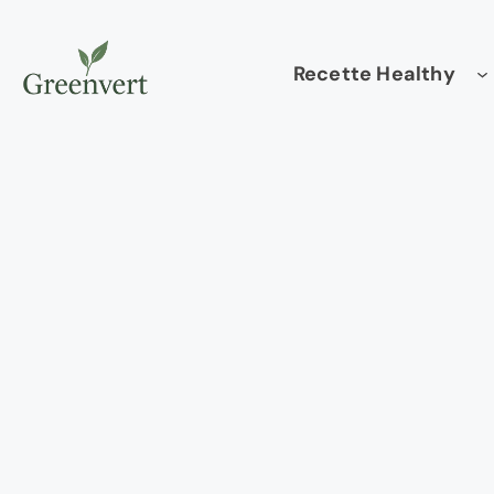
Aller
au
Recette Healthy
contenu