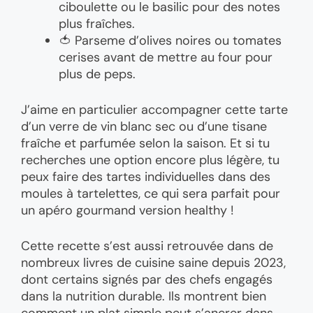
ciboulette ou le basilic pour des notes
plus fraîches.
🍅 Parseme d’olives noires ou tomates
cerises avant de mettre au four pour
plus de peps.
J’aime en particulier accompagner cette tarte
d’un verre de vin blanc sec ou d’une tisane
fraîche et parfumée selon la saison. Et si tu
recherches une option encore plus légère, tu
peux faire des tartes individuelles dans des
moules à tartelettes, ce qui sera parfait pour
un apéro gourmand version healthy !
Cette recette s’est aussi retrouvée dans de
nombreux livres de cuisine saine depuis 2023,
dont certains signés par des chefs engagés
dans la nutrition durable. Ils montrent bien