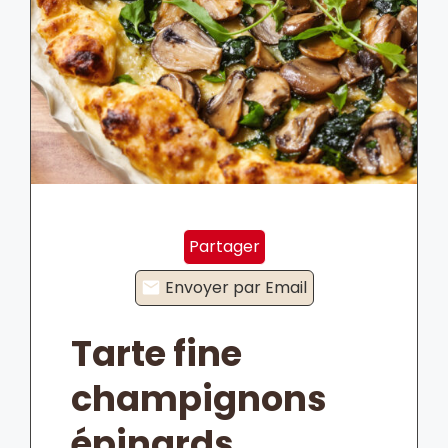
Partager
Envoyer par Email
Tarte fine
champignons
épinards