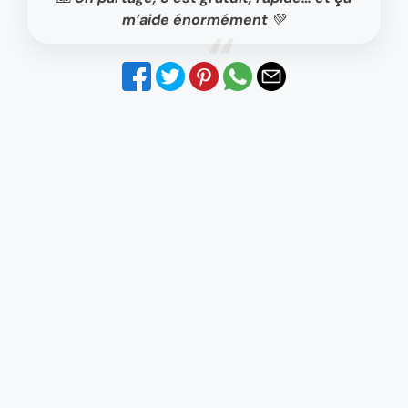
m’aide énormément 💚