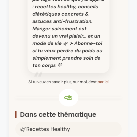
: recettes healthy, conseils
diététiques concrets &
astuces anti-frustration.
Manger sainement est
devenu un vrai plaisir… et un
mode de vie 🌿 ➤ Abonne-toi
si tu veux perdre du poids ou
simplement prendre soin de
ton corps 💛
Si tu veux en savoir plus, sur moi, c'est
par ici
Dans cette thématique
Recettes Healthy