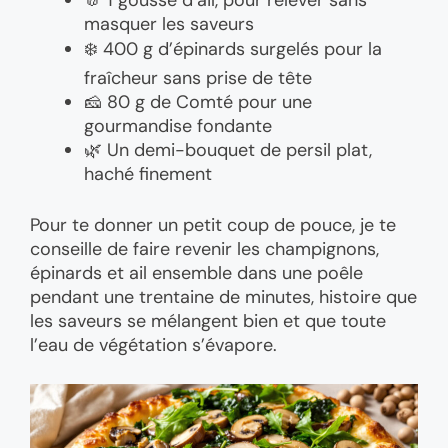
🧄 1 gousse d’ail, pour relever sans
masquer les saveurs
❄️ 400 g d’épinards surgelés pour la
fraîcheur sans prise de tête
🧀 80 g de Comté pour une
gourmandise fondante
🌿 Un demi-bouquet de persil plat,
haché finement
Pour te donner un petit coup de pouce, je te
conseille de faire revenir les champignons,
épinards et ail ensemble dans une poêle
pendant une trentaine de minutes, histoire que
les saveurs se mélangent bien et que toute
l’eau de végétation s’évapore.