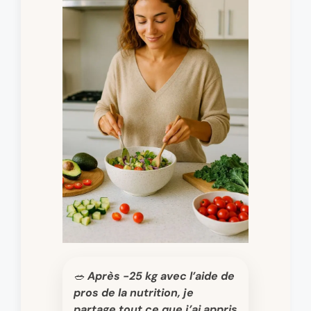
🥗 Après -25 kg avec l’aide de
pros de la nutrition, je
partage tout ce que j’ai appris