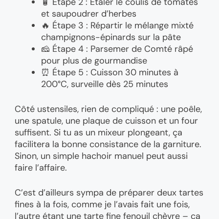
🧴 Étape 2 : Étaler le coulis de tomates
et saupoudrer d’herbes
🔥 Étape 3 : Répartir le mélange mixté
champignons-épinards sur la pâte
🧀 Étape 4 : Parsemer de Comté râpé
pour plus de gourmandise
⏰ Étape 5 : Cuisson 30 minutes à
200°C, surveille dès 25 minutes
Côté ustensiles, rien de compliqué : une poêle,
une spatule, une plaque de cuisson et un four
suffisent. Si tu as un mixeur plongeant, ça
facilitera la bonne consistance de la garniture.
Sinon, un simple hachoir manuel peut aussi
faire l’affaire.
C’est d’ailleurs sympa de préparer deux tartes
fines à la fois, comme je l’avais fait une fois,
l’autre étant une tarte fine fenouil chèvre – ça