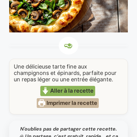
Une délicieuse tarte fine aux
champignons et épinards, parfaite pour
un repas léger ou une entrée élégante.
Aller à la recette
Imprimer la recette
N'oublies pas de partager cette recette.
🙏 Un partage, c’est gratuit, rapide… et ça