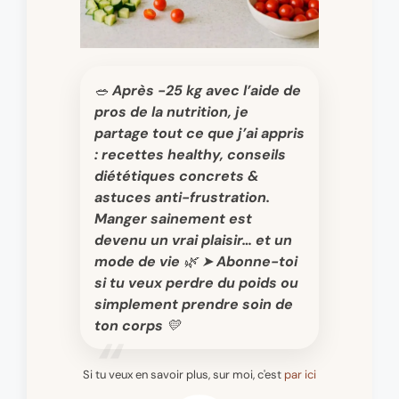
🥗 Après -25 kg avec l’aide de
pros de la nutrition, je
partage tout ce que j’ai appris
: recettes healthy, conseils
diététiques concrets &
astuces anti-frustration.
Manger sainement est
devenu un vrai plaisir… et un
mode de vie 🌿 ➤ Abonne-toi
si tu veux perdre du poids ou
simplement prendre soin de
ton corps 💛
Si tu veux en savoir plus, sur moi, c'est
par ici