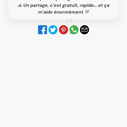
🙏 Un partage, c’est gratuit, rapide… et ça
m’aide énormément 💚