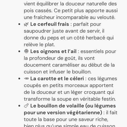
vient équilibrer la douceur naturelle des
pois cassés. Ce petit plus apporte aussi
une fraîcheur incomparable au velouté.
🌿
Le cerfeuil frais
: parfait pour
saupoudrer juste avant de servir, il
donne du peps et un côté herbacé qui
relève le plat.
🧅
Les oignons et l’ail
: essentiels pour
la profondeur de goût, ils vont
doucement caraméliser au début de la
cuisson et infuser le bouillon.
🥕
La carotte et le céleri
: ces légumes
coupés en petits morceaux apportent
de la douceur et un léger croquant qui
transforme la soupe en véritable festin.
🍗
Le bouillon de volaille (ou légumes
pour une version végétarienne)
: il fait
toute la base pour une saveur riche,
bien plus qu’une simple eau de cuisson.