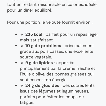
tout en restant raisonnable en calories, idéale
pour un dîner équilibré.
Pour une portion, le velouté fournit environ :
🔹
235 kcal
: parfait pour un repas léger
mais satisfaisant.
🔹
10 g de protéines
: principalement
grâce aux pois cassés, une excellente
source végétale.
🔹
9 g de lipides
: apportés
principalement par la crème fraîche et
l’huile d’olive, des bonnes graisses qui
soutiennent ton énergie.
🔹
24 g de glucides
: des sucres lents
issus des légumes et légumineuses,
parfaits pour éviter les coups de
fatigue.