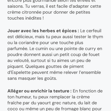
encore plus gourmande selon tes envies et
saisons. Tu verras, il est facile d’adapter cette
crème citronnée pour donner de petites
touches inédites !
Jouer avec les herbes et épices :
Le cerfeuil
est délicieux, mais tu peux aussi tester le thym
ou la coriandre pour une touche plus
parfumée. Le cumin ou une pointe de curry en
poudre donnent aussi un petit coup de fouet
au velouté, surtout si tu aimes un peu de
piquant. Quelques gouttes de piment
d’Espelette peuvent même relever l’ensemble
sans masquer les goûts.
Alléger ou enrichir la texture :
En fonction de
ton humeur, tu peux remplacer la crème
fraîche par du yaourt grec nature, du lait de
coco ou même un peu de fromage blanc pour