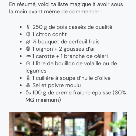
En résumé, voici ta liste magique à avoir sous
la main avant même de commencer :
🥄 250 g de pois cassés de qualité
🍋 1 citron confit
🌿 ½ bouquet de cerfeuil frais
🧅 1 oignon + 2 gousses d’ail
🥕 1 carotte + 1 branche de céleri
🍲 1 litre de bouillon de volaille ou de
légumes
🧴 1 cuillère à soupe d’huile d’olive
🧂 Sel et poivre moulu
🍶 100 g de crème fraîche épaisse (30%
MG minimum)