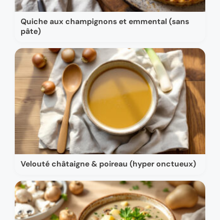
Quiche aux champignons et emmental (sans
pâte)
Velouté châtaigne & poireau (hyper onctueux)