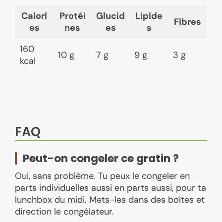
Calori
Protéi
Glucid
Lipide
Fibres
es
nes
es
s
160
10 g
7 g
9 g
3 g
kcal
FAQ
Peut-on congeler ce gratin ?
Oui, sans problème. Tu peux le congeler en
parts individuelles aussi en parts aussi, pour ta
lunchbox du midi. Mets-les dans des boîtes et
direction le congélateur.