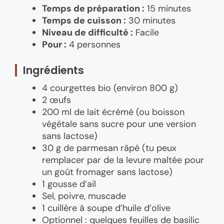
Temps de préparation :
15 minutes
Temps de cuisson :
30 minutes
Niveau de difficulté :
Facile
Pour :
4 personnes
Ingrédients
4 courgettes bio (environ 800 g)
2 œufs
200 ml de lait écrémé (ou boisson
végétale sans sucre pour une version
sans lactose)
30 g de parmesan râpé (tu peux
remplacer par de la levure maltée pour
un goût fromager sans lactose)
1 gousse d’ail
Sel, poivre, muscade
1 cuillère à soupe d’huile d’olive
Optionnel : quelques feuilles de basilic