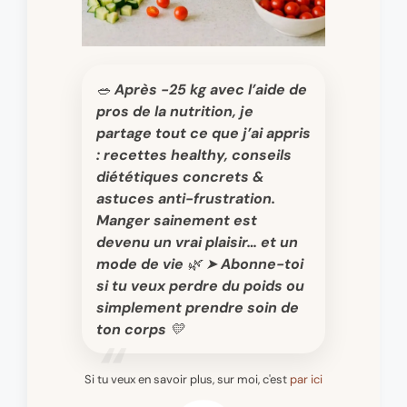
🥗 Après -25 kg avec l’aide de
pros de la nutrition, je
partage tout ce que j’ai appris
: recettes healthy, conseils
diététiques concrets &
astuces anti-frustration.
Manger sainement est
devenu un vrai plaisir… et un
mode de vie 🌿 ➤ Abonne-toi
si tu veux perdre du poids ou
simplement prendre soin de
ton corps 💛
Si tu veux en savoir plus, sur moi, c'est
par ici