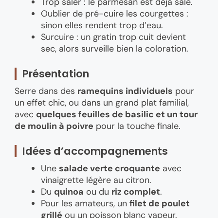
Trop saler : le parmesan est déjà salé.
Oublier de pré-cuire les courgettes :
sinon elles rendent trop d’eau.
Surcuire : un gratin trop cuit devient
sec, alors surveille bien la coloration.
Présentation
Serre dans des
ramequins individuels
pour
un effet chic, ou dans un grand plat familial,
avec
quelques feuilles de basilic et un tour
de moulin à poivre
pour la touche finale.
Idées d’accompagnements
Une
salade verte croquante
avec
vinaigrette légère au citron.
Du
quinoa
ou du
riz complet
.
Pour les amateurs, un
filet de poulet
grillé
ou un poisson blanc vapeur.