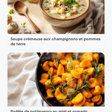
Soupe crémeuse aux champignons et pommes
de terre
Poêlée de potimarron au miel et romarin