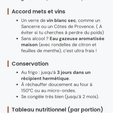
Accord mets et vins
Un verre de
vin blanc sec
, comme un
Sancerre ou un Côtes de Provence. ( A
éviter si tu cherches à perdre du poids)
Sans alcool ?
Eau gazeuse aromatisée
maison
(avec rondelles de citron et
feuilles de menthe), c’est ultra frais !
Conservation
Au frigo : jusqu’à
3 jours dans un
récipient hermétique
.
À réchauffer doucement au four à
150°C ou au micro-ondes.
Se congèle très bien (jusqu’à 2 mois).
Tableau nutritionnel (par portion)