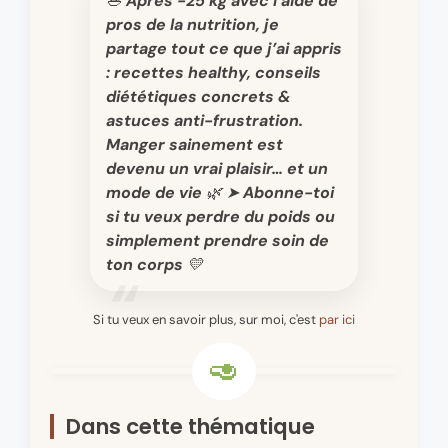
🥗 Après -25 kg avec l’aide de
pros de la nutrition, je
partage tout ce que j’ai appris
: recettes healthy, conseils
diététiques concrets &
astuces anti-frustration.
Manger sainement est
devenu un vrai plaisir… et un
mode de vie 🌿 ➤ Abonne-toi
si tu veux perdre du poids ou
simplement prendre soin de
ton corps 💛
Si tu veux en savoir plus, sur moi, c'est
par ici
Dans cette thématique