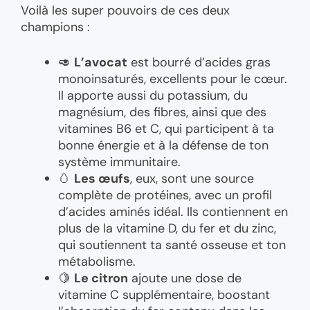
Voilà les super pouvoirs de ces deux
champions :
🥑
L’avocat
est bourré d’acides gras
monoinsaturés, excellents pour le cœur.
Il apporte aussi du potassium, du
magnésium, des fibres, ainsi que des
vitamines B6 et C, qui participent à ta
bonne énergie et à la défense de ton
système immunitaire.
🥚
Les œufs
, eux, sont une source
complète de protéines, avec un profil
d’acides aminés idéal. Ils contiennent en
plus de la vitamine D, du fer et du zinc,
qui soutiennent ta santé osseuse et ton
métabolisme.
🍋
Le citron
ajoute une dose de
vitamine C supplémentaire, boostant