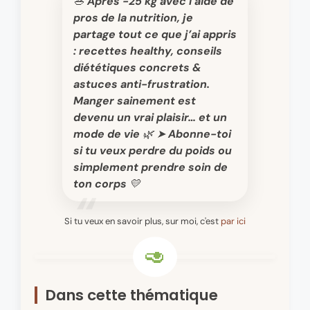
🥗 Après -25 kg avec l’aide de
pros de la nutrition, je
partage tout ce que j’ai appris
: recettes healthy, conseils
diététiques concrets &
astuces anti-frustration.
Manger sainement est
devenu un vrai plaisir… et un
mode de vie 🌿 ➤ Abonne-toi
si tu veux perdre du poids ou
simplement prendre soin de
ton corps 💛
Si tu veux en savoir plus, sur moi, c'est
par ici
Dans cette thématique