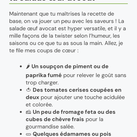
Maintenant que tu maîtrises la recette de
base, on va jouer un peu avec les saveurs ! La
salade œuf avocat est hyper versatile, et il y a
mille façons de la twister selon l’humeur, les
saisons ou ce que tu as sous la main. Allez, je
te file mes coups de cœur :
🌶️
Un soupçon de piment ou de
paprika fumé
pour relever le goût sans
trop charger.
🍅
Des tomates cerises coupées en
deux
pour ajouter une touche acidulée
et colorée.
🧀
Un peu de fromage feta ou des
cubes de chèvre frais
pour la
gourmandise salée.
🥒
Quelques édamames ou pois