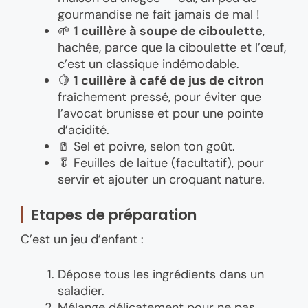
gourmandise ne fait jamais de mal !
🌱
1 cuillère à soupe de ciboulette
,
hachée, parce que la ciboulette et l’œuf,
c’est un classique indémodable.
🍋
1 cuillère à café de jus de citron
fraîchement pressé, pour éviter que
l’avocat brunisse et pour une pointe
d’acidité.
🧂 Sel et poivre, selon ton goût.
🥬 Feuilles de laitue (facultatif), pour
servir et ajouter un croquant nature.
Etapes de préparation
C’est un jeu d’enfant :
Dépose tous les ingrédients dans un
saladier.
Mélange délicatement pour ne pas