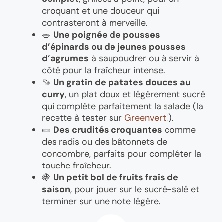
croquant et une douceur qui
contrasteront à merveille.
🥗
Une poignée de pousses
d’épinards ou de jeunes pousses
d’agrumes
à saupoudrer ou à servir à
côté pour la fraîcheur intense.
🍠
Un gratin de patates douces au
curry
, un plat doux et légèrement sucré
qui complète parfaitement la salade (la
recette à tester sur
Greenvert
!).
🥒
Des crudités croquantes
comme
des radis ou des bâtonnets de
concombre, parfaits pour compléter la
touche fraîcheur.
🍇
Un petit bol de fruits frais de
saison
, pour jouer sur le sucré-salé et
terminer sur une note légère.