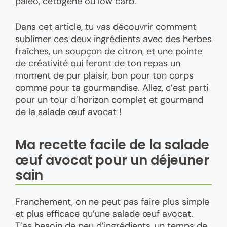
paléo, cétogène ou low carb.
Dans cet article, tu vas découvrir comment
sublimer ces deux ingrédients avec des herbes
fraîches, un soupçon de citron, et une pointe
de créativité qui feront de ton repas un
moment de pur plaisir, bon pour ton corps
comme pour ta gourmandise. Allez, c’est parti
pour un tour d’horizon complet et gourmand
de la salade œuf avocat !
Ma recette facile de la salade
œuf avocat pour un déjeuner
sain
Franchement, on ne peut pas faire plus simple
et plus efficace qu’une salade œuf avocat.
T’as besoin de peu d’ingrédients, un temps de