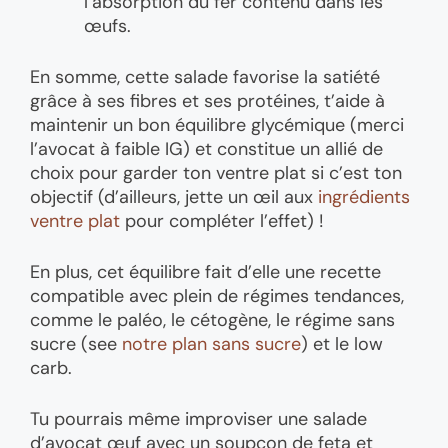
l’absorption du fer contenu dans les
œufs.
En somme, cette salade favorise la satiété
grâce à ses fibres et ses protéines, t’aide à
maintenir un bon équilibre glycémique (merci
l’avocat à faible IG) et constitue un allié de
choix pour garder ton ventre plat si c’est ton
objectif (d’ailleurs, jette un œil aux
ingrédients
ventre plat
pour compléter l’effet) !
En plus, cet équilibre fait d’elle une recette
compatible avec plein de régimes tendances,
comme le paléo, le cétogène, le régime sans
sucre (see
notre plan sans sucre
) et le low
carb.
Tu pourrais même improviser une salade
d’avocat œuf avec un soupçon de feta et