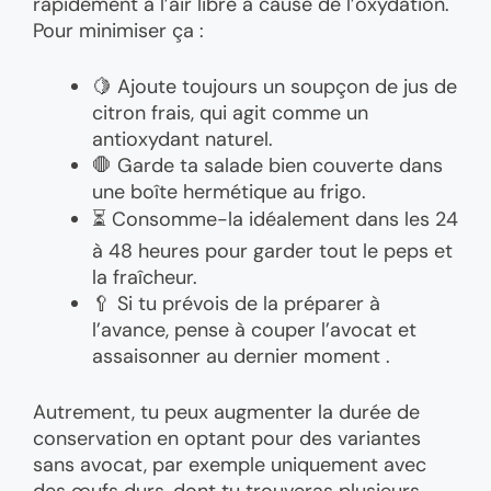
rapidement à l’air libre à cause de l’oxydation.
Pour minimiser ça :
🍋 Ajoute toujours un soupçon de jus de
citron frais, qui agit comme un
antioxydant naturel.
🛑 Garde ta salade bien couverte dans
une boîte hermétique au frigo.
⏳ Consomme-la idéalement dans les 24
à 48 heures pour garder tout le peps et
la fraîcheur.
🥄 Si tu prévois de la préparer à
l’avance, pense à couper l’avocat et
assaisonner au dernier moment .
Autrement, tu peux augmenter la durée de
conservation en optant pour des variantes
sans avocat, par exemple uniquement avec
des œufs durs, dont tu trouveras plusieurs